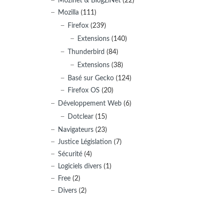
Mozinet & BlogZiNet
(22)
Mozilla
(111)
Firefox
(239)
Extensions
(140)
Thunderbird
(84)
Extensions
(38)
Basé sur Gecko
(124)
Firefox OS
(20)
Développement Web
(6)
Dotclear
(15)
Navigateurs
(23)
Justice Législation
(7)
Sécurité
(4)
Logiciels divers
(1)
Free
(2)
Divers
(2)