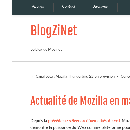
Accueil
Contact
Archives
BlogZiNet
Le blog de Mozinet
Canal bêta : Mozilla Thunderbird 22 en prévision
-
Conce
Actualité de Mozilla en m
précédente sélection d’actualités d’avril
Depuis la
, Moz
démontre la puissance du Web comme plateforme pour le 