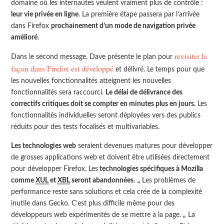
domaine où les internautes veulent vraiment plus de contrôle :
leur vie privée en ligne
. La première étape passera par l’arrivée
dans Firefox
prochainement d’un mode de navigation privée
amélioré
.
revisiter la
Dans le second message, Dave présente le plan pour
façon dans Firefox est développé
et délivré. Le temps pour que
les nouvelles fonctionnalités atteignent les nouvelles
fonctionnalités sera raccourci.
Le délai de délivrance des
correctifs critiques doit se compter en minutes plus en jours.
Les
fonctionnalités individuelles seront déployées vers des publics
réduits pour des tests focalisés et multivariables.
Les technologies web
seraient devenues matures pour développer
de grosses applications web et doivent être utilisées directement
pour développer Firefox. Les
technologies spécifiques à Mozilla
comme
XUL
et
XBL
seront abandonnées
.
Les problèmes de
performance reste sans solutions et cela crée de la complexité
inutile dans Gecko. C’est plus difficile même pour des
La
développeurs web expérimentés de se mettre à la page.