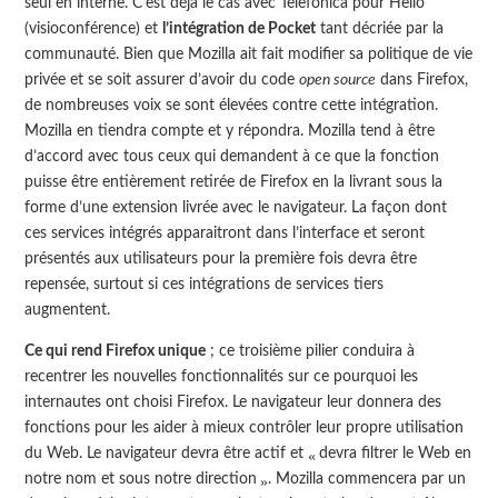
seul en interne. C’est déjà le cas avec Telefónica pour Hello
(visioconférence) et
l’intégration de Pocket
tant décriée par la
communauté. Bien que Mozilla ait fait modifier sa politique de vie
privée et se soit assurer d’avoir du code
open source
dans Firefox,
de nombreuses voix se sont élevées contre cette intégration.
Mozilla en tiendra compte et y répondra. Mozilla tend à être
d’accord avec tous ceux qui demandent à ce que la fonction
puisse être entièrement retirée de Firefox en la livrant sous la
forme d’une extension livrée avec le navigateur. La façon dont
ces services intégrés apparaitront dans l’interface et seront
présentés aux utilisateurs pour la première fois devra être
repensée, surtout si ces intégrations de services tiers
augmentent.
Ce qui rend Firefox unique
; ce troisième pilier conduira à
recentrer les nouvelles fonctionnalités sur ce pourquoi les
internautes ont choisi Firefox. Le navigateur leur donnera des
fonctions pour les aider à mieux contrôler leur propre utilisation
du Web. Le navigateur devra être actif et
devra filtrer le Web en
. Mozilla commencera par un
notre nom et sous notre direction