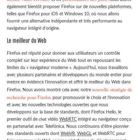
également bientôt proposer Firefox sur de nouvelles plateformes,
telles que Firefox pour iOS et Windows 10, où nous allons
fournir une alternative indépendante et très performante au
navigateur intégré d’origine.
Le meilleur du Web
Firefox est réputé pour donner aux utilisateurs un contrôle
complet sur leur expérience du Web tout en repoussant les
limites du « navigateur moderne ». Aujourd’hui, nous travaillons
avec plusieurs partenaires et développeurs du monde entier pour
mettre en évidence l’innovation et offrir le meilleur du Web dans
nouvelle stratégie de
Firefox. Nous avons montré cela avec notre
recherche pour Firefox
pour promouvoir le choix et l’innovation
et avec les nouvelles technologies ouvertes que nous
développons sur la base de standards, dont Firefox Hello, le
premier outil de
chat
vidéo
WebRTC
intégré au navigateur conçu
en partenariat avec Telefónica. Nous continuons d’être pionnier
des standards ouverts dont
WebVR
,
WebGL
et WebRTC pour