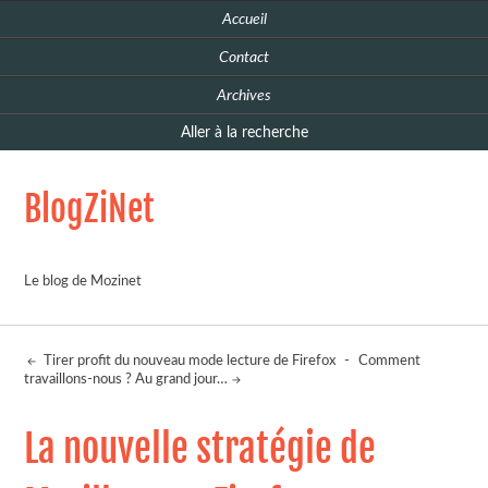
Accueil
Contact
Archives
Aller à la recherche
BlogZiNet
Le blog de Mozinet
Tirer profit du nouveau mode lecture de Firefox
-
Comment
travaillons-nous ? Au grand jour…
La nouvelle stratégie de