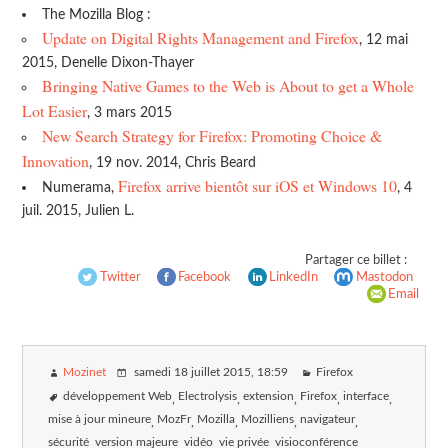
The Mozilla Blog :
Update on Digital Rights Management and Firefox
, 12 mai
2015, Denelle Dixon-Thayer
Bringing Native Games to the Web is About to get a Whole
Lot Easier
, 3 mars 2015
New Search Strategy for Firefox: Promoting Choice &
Innovation
, 19 nov. 2014, Chris Beard
Firefox arrive bientôt sur iOS et Windows 10
Numerama,
, 4
juil. 2015, Julien L.
Partager ce billet :
Twitter
Facebook
LinkedIn
Mastodon
Email
Mozinet
samedi 18 juillet 2015
, 18:59
Firefox
développement Web
Electrolysis
extension
Firefox
interface
mise à jour mineure
MozFr
Mozilla
Mozilliens
navigateur
sécurité
version majeure
vidéo
vie privée
visioconférence