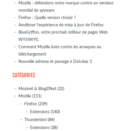
Mozilla : défendons notre marque contre un vendeur
mondial de spyware
Firefox : Quelle version choisir ?
Améliorer l'expérience de mise à jour de Firefox
BlueGriffon, votre prochain éditeur de pages Web
WYSIWYG
Comment Mozilla lutte contre les arnaques au
téléchargement
Nouvelle adresse et passage à Dotclear 2
CATÉGORIES
Mozinet & BlogZiNet
(22)
Mozilla
(111)
Firefox
(239)
Extensions
(140)
Thunderbird
(84)
Extensions
(38)