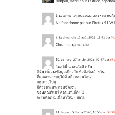
Bonjour, merci pour l’astuce, cepend
8.
Le samedi 14 août 2021, 20:17 par
roufl
Ne fonctionne pas sur Firefox 91 W
9.
Le dimanche 15 août 2021, 19:41 par
Mo
Chez moi, ça marche.
10.
Le mardi 27 janvier 2026, 05:47 par
สล็
โพสต์นี้ น่าสนใจดี ครับ
ดิฉัน เพิ่งเจอข้อมูลเกี่ยวกับ หัวข้อที่คล้ายกัน
ที่คุณสามารถดูได้ที่ สล็อตออนไลน์
ลองแวะไปดู
มีตัวอย่างประกอบชัดเจน
ขอบคุณที่แชร์ คอนเทนต์ดีๆ นี้
จะรอติดตามเนื้อหาใหม่ๆ ต่อไป
11.
Le jeudi 5 février 2026, 13:56 par
G2G88