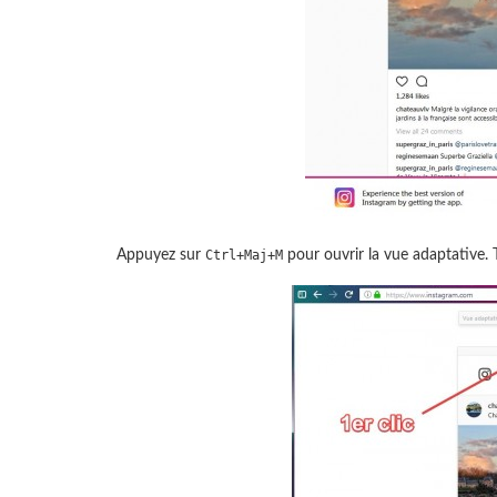
Appuyez sur
pour ouvrir la vue adaptative.
Ctrl+Maj+M