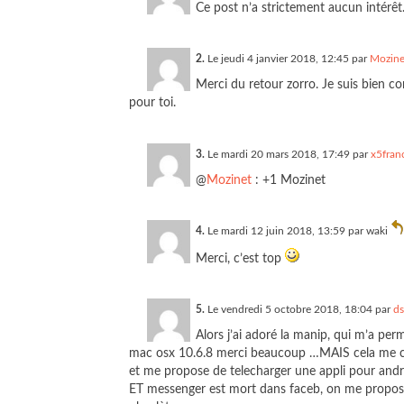
Ce post n’a strictement aucun intérêt
2.
Le jeudi 4 janvier 2018, 12:45 par
Mozine
Merci du retour zorro. Je suis bien co
pour toi.
3.
Le mardi 20 mars 2018, 17:49 par
x5fran
@
Mozinet
: +1 Mozinet
4.
Le mardi 12 juin 2018, 13:59 par
waki
Merci, c’est top
5.
Le vendredi 5 octobre 2018, 18:04 par
ds
Alors j’ai adoré la manip, qui m’a per
mac osx 10.6.8 merci beaucoup …MAIS cela me cau
et me propose de telecharger une appli pour andr
ET messenger est mort dans faceb, on me propose