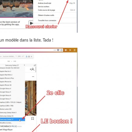
un modèle dans la liste. Tada !