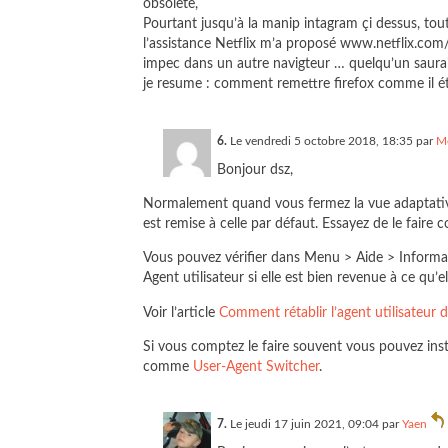
obsolète,
Pourtant jusqu’à la manip intagram çi dessus, tou
l’assistance Netflix m’a proposé www.netflix.com/
impec dans un autre navigteur … quelqu’un saurait
je resume : comment remettre firefox comme il ét
6.
Le vendredi 5 octobre 2018, 18:35 par
M
Bonjour dsz,
Normalement quand vous fermez la vue adaptative
est remise à celle par défaut. Essayez de le faire 
Vous pouvez vérifier dans Menu > Aide > Informa
Agent utilisateur si elle est bien revenue à ce qu’el
Voir l’article
Comment rétablir l’agent utilisateur 
Si vous comptez le faire souvent vous pouvez inst
comme
User-Agent Switcher
.
7.
Le jeudi 17 juin 2021, 09:04 par
Yaen