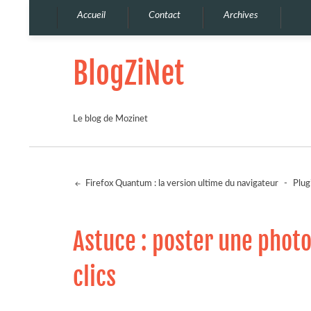
Accueil
Contact
Archives
BlogZiNet
Le blog de Mozinet
Firefox Quantum : la version ultime du navigateur
-
Plug
Astuce : poster une photo
clics