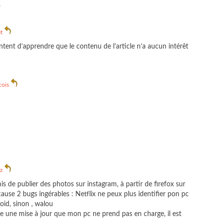
.
t
ntent d’apprendre que le contenu de l’article n’a aucun intérêt
cois
z
mis de publier des photos sur instagram, à partir de firefox sur
se 2 bugs ingérables : Netflix ne peux plus identifier pon pc
oid, sinon , walou
 une mise à jour que mon pc ne prend pas en charge, il est