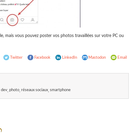
ile, mais vous pouvez poster vos photos travaillées sur votre PC ou
Twitter
Facebook
LinkedIn
Mastodon
Email
l dev
photo
réseaux sociaux
smartphone