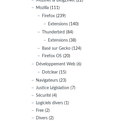
Mozinet & BlogZiNet
(22)
Mozilla
(111)
Firefox
(239)
Extensions
(140)
Thunderbird
(84)
Extensions
(38)
Basé sur Gecko
(124)
Firefox OS
(20)
Développement Web
(6)
Dotclear
(15)
Navigateurs
(23)
Justice Législation
(7)
Sécurité
(4)
Logiciels divers
(1)
Free
(2)
Divers
(2)