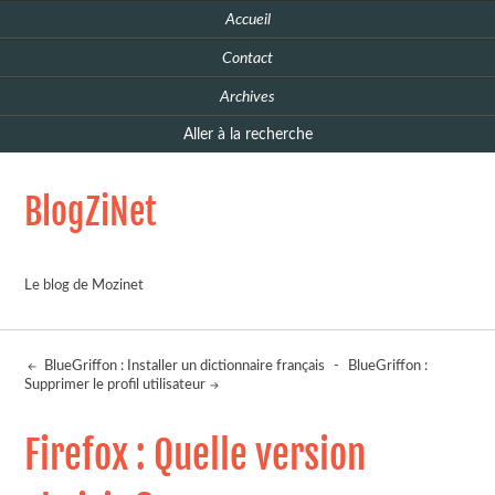
Accueil
Contact
Archives
Aller à la recherche
BlogZiNet
Le blog de Mozinet
BlueGriffon : Installer un dictionnaire français
-
BlueGriffon :
Supprimer le profil utilisateur
Firefox : Quelle version