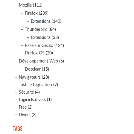
Mozilla
(111)
Firefox
(239)
Extensions
(140)
Thunderbird
(84)
Extensions
(38)
Basé sur Gecko
(124)
Firefox OS
(20)
Développement Web
(6)
Dotclear
(15)
Navigateurs
(23)
Justice Législation
(7)
Sécurité
(4)
Logiciels divers
(1)
Free
(2)
Divers
(2)
TAGS