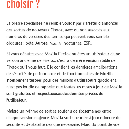
choisir ?
La presse spécialisée ne semble vouloir pas s’arrêter d’annoncer
des sorties de nouveaux Firefox, avec ou non associés aux
numéros de versions des termes qui peuvent vous sembler
obscures : bêta, Aurora,
Nightly
, nocturnes,
ESR
.
Si vous débutez avec Mozilla Firefox ou êtes un utilisateur d’une
version ancienne de Firefox, c’est la dernière
version stable
de
Firefox qu’il vous faut. Elle contient les dernières améliorations
de sécurité, de performance et de fonctionnalités de Mozilla
intensément testées pour des millions d’utilisateurs quotidiens. Il
n’est pas inutile de rappeler que toutes les mises à jour de Mozilla
sont
gratuites
et
respectueuses des données privées de
l’utilisateur
.
Malgré un rythme de sorties soutenu de
six semaines
entre
chaque
version majeure
, Mozilla sort une
mise à jour mineure
de
sécurité et de stabilité dès que nécessaire. Mais, du point de vue