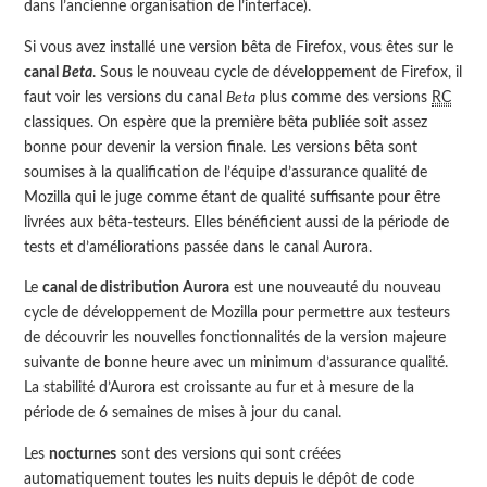
dans l’ancienne organisation de l’interface).
Si vous avez installé une version bêta de Firefox, vous êtes sur le
canal
Beta
. Sous le nouveau cycle de développement de Firefox, il
faut voir les versions du canal
Beta
plus comme des versions
RC
classiques. On espère que la première bêta publiée soit assez
bonne pour devenir la version finale. Les versions bêta sont
soumises à la qualification de l’équipe d’assurance qualité de
Mozilla qui le juge comme étant de qualité suffisante pour être
livrées aux bêta-testeurs. Elles bénéficient aussi de la période de
tests et d’améliorations passée dans le canal Aurora.
Le
canal de distribution Aurora
est une nouveauté du nouveau
cycle de développement de Mozilla pour permettre aux testeurs
de découvrir les nouvelles fonctionnalités de la version majeure
suivante de bonne heure avec un minimum d’assurance qualité.
La stabilité d’Aurora est croissante au fur et à mesure de la
période de 6 semaines de mises à jour du canal.
Les
nocturnes
sont des versions qui sont créées
automatiquement toutes les nuits depuis le dépôt de code