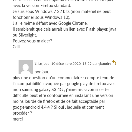
avec la version Firefox standard.
Je suis sous Windows 7 32 bits (mon matériel ne peut
fonctionner sous Windows 10).
J’ai le même défaut avec Google Chrome.
Il semblerait que cela aurait un lien avec Flash player, java
ou Silverlight.
Pouvez-vous m’aider?
Cdlt
3.
Le jeudi 10 décembre 2020, 13:59 par
gbaudry
bonjour,
plus une question qu’un commentaire : compte tenu de
l’incompatibilité invoquée par google play de firefox avec
mon samsung galaxy S3 4G , j’aimerais savoir si cette
difficulté peut être contournée en installant une version
moins lourde de firefox et de ce fait acceptable par
google/android 4.4.4 ? Si oui , laquelle et comment
procéder ?
merci