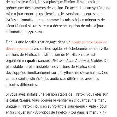
de l’utilisateur final, il n’y a plus que Firefox. Il n’a plus à se
préoccuper des numéros de version. En attendant un système de
mise à jour encore plus silencieux, les versions majeures sont
livrées automatiquement comme les mises à jour mineures de
sécurité (sauf si l’utilisateur a décoché l’option de mise à jour
automatique (
opt-out
)).
nouveau processus de
Depuis que Mozilla s’est engagé dans un
développement
avec sorties rapides et échelonnées de nouvelles
versions de Firefox, la distribution de Mozilla Firefox est
organisée en
quatre canaux
:
Release
,
Beta
,
Aurora
et
Nightly
. Du
plus stable au plus instable, ces versions de Firefox sont
développées simultanément sur un rythme de six semaines. Ces
canaux sont destinés à des audiences différentes avec des
attentes différentes.
Si vous avez installé une version stable de Firefox, vous êtes sur
le
canal
Release
. Vous pouvez le vérifier en cliquant sur le menu
unique « Firefox » puis en survolant le sous-menu « Aide » pour
enfin cliquer sur « À propos de Firefox » (ou dans le menu « ? »