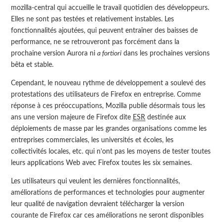
mozilla-central qui accueille le travail quotidien des développeurs.
Elles ne sont pas testées et relativement instables. Les
fonctionnalités ajoutées, qui peuvent entraîner des baisses de
performance, ne se retrouveront pas forcément dans la
prochaine version Aurora ni
a fortiori
dans les prochaines versions
bêta et stable.
Cependant, le nouveau rythme de développement a soulevé des
protestations des utilisateurs de Firefox en entreprise. Comme
réponse à ces préoccupations, Mozilla publie désormais tous les
ans une version majeure de Firefox dite
ESR
destinée aux
déploiements de masse par les grandes organisations comme les
entreprises commerciales, les universités et écoles, les
collectivités locales, etc. qui n’ont pas les moyens de tester toutes
leurs applications Web avec Firefox toutes les six semaines.
Les utilisateurs qui veulent les dernières fonctionnalités,
améliorations de performances et technologies pour augmenter
leur qualité de navigation devraient télécharger la version
courante de Firefox car ces améliorations ne seront disponibles