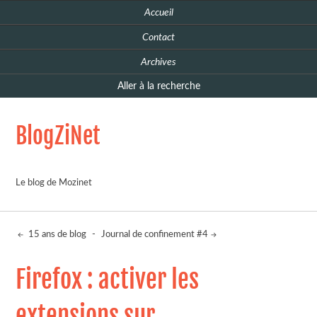
Accueil
Contact
Archives
Aller à la recherche
BlogZiNet
Le blog de Mozinet
15 ans de blog
-
Journal de confinement #4
Firefox : activer les
extensions sur