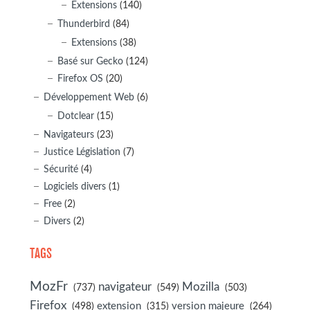
Extensions
(140)
Thunderbird
(84)
Extensions
(38)
Basé sur Gecko
(124)
Firefox OS
(20)
Développement Web
(6)
Dotclear
(15)
Navigateurs
(23)
Justice Législation
(7)
Sécurité
(4)
Logiciels divers
(1)
Free
(2)
Divers
(2)
TAGS
MozFr
navigateur
Mozilla
(737)
(549)
(503)
Firefox
(498)
extension
(315)
version majeure
(264)