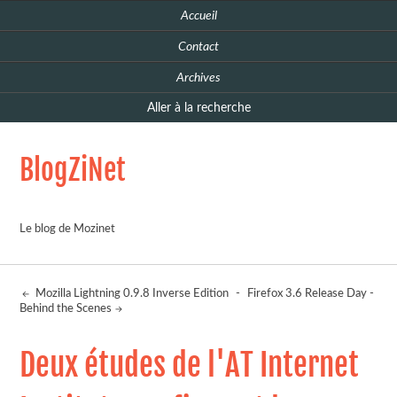
Accueil
Contact
Archives
Aller à la recherche
BlogZiNet
Le blog de Mozinet
Mozilla Lightning 0.9.8 Inverse Edition
-
Firefox 3.6 Release Day -
Behind the Scenes
Deux études de l'AT Internet