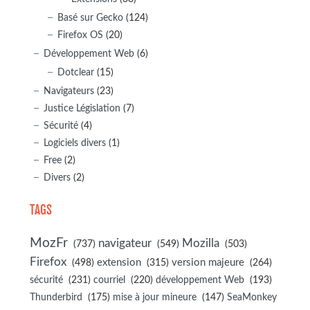
Basé sur Gecko
(124)
Firefox OS
(20)
Développement Web
(6)
Dotclear
(15)
Navigateurs
(23)
Justice Législation
(7)
Sécurité
(4)
Logiciels divers
(1)
Free
(2)
Divers
(2)
TAGS
MozFr
navigateur
Mozilla
(737)
(549)
(503)
Firefox
(498)
extension
(315)
version majeure
(264)
sécurité
(231)
courriel
(220)
développement Web
(193)
(175)
(147)
Thunderbird
mise à jour mineure
SeaMonkey