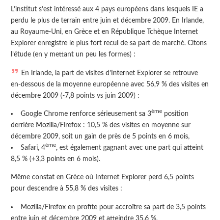
L’institut s’est intéressé aux 4 pays européens dans lesquels
IE
a
perdu le plus de terrain entre juin et décembre 2009. En Irlande,
au Royaume-Uni, en Grèce et en République Tchèque Internet
Explorer enregistre le plus fort recul de sa part de marché. Citons
l’étude (en y mettant un peu les formes) :
En Irlande, la part de visites d’Internet Explorer se retrouve
en-dessous de la moyenne européenne avec 56,9 % des visites en
décembre 2009 (-7,8 points vs juin 2009) :
ème
Google Chrome renforce sérieusement sa 3
position
derrière Mozilla/Firefox : 10,5 % des visites en moyenne sur
décembre 2009, soit un gain de près de 5 points en 6 mois,
ème
Safari, 4
, est également gagnant avec une part qui atteint
8,5 % (+3,3 points en 6 mois).
Même constat en Grèce où Internet Explorer perd 6,5 points
pour descendre à 55,8 % des visites :
Mozilla/Firefox en profite pour accroître sa part de 3,5 points
entre juin et décembre 2009 et atteindre 35,6 %,