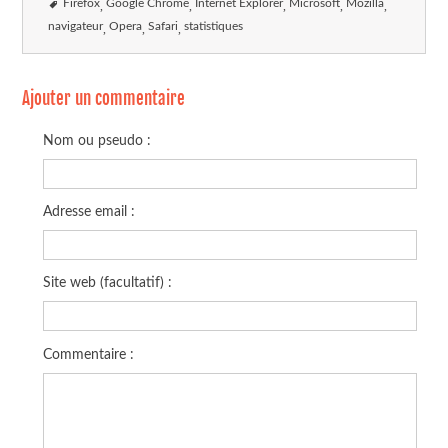
Firefox
Google Chrome
Internet Explorer
Microsoft
Mozilla
navigateur
Opera
Safari
statistiques
Ajouter un commentaire
Nom ou pseudo :
Adresse email :
Site web (facultatif) :
Commentaire :