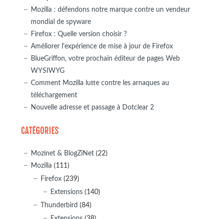
Mozilla : défendons notre marque contre un vendeur
mondial de spyware
Firefox : Quelle version choisir ?
Améliorer l'expérience de mise à jour de Firefox
BlueGriffon, votre prochain éditeur de pages Web
WYSIWYG
Comment Mozilla lutte contre les arnaques au
téléchargement
Nouvelle adresse et passage à Dotclear 2
CATÉGORIES
Mozinet & BlogZiNet
(22)
Mozilla
(111)
Firefox
(239)
Extensions
(140)
Thunderbird
(84)
Extensions
(38)