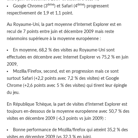
ème
ème
Google Chrome (3
) et Safari (4
) progressent
respectivement de 1,9 et 1,1 point.
Au Royaume-Uni, la part moyenne d’Internet Explorer est en
recul de 7 points entre juin et décembre 2009 mais reste
néanmoins supérieure à la moyenne européenne :
En moyenne, 68,2 % des visites au Royaume-Uni sont
effectuées en décembre avec Internet Explorer vs 75,2 % en juin
2009,
Mozilla/Firefox, second, est en progression mais ce sont
surtout Safari (+2,2 points avec 7,2 % des visites) et Google
Chrome (+2,6 points avec 5 % des visites) qui tirent leur épingle
du jeu.
En République Tchèque, la part de visites d’Internet Explorer est
toujours en-dessous de la moyenne européenne avec 50,7 % des
visites en décembre 2009 (-6,3 points vs juin 2009) :
Bonne performance de Mozilla/firefox qui atteint 35,2 % des
visites en décembre 2009 (vs 32,3 % en juin),