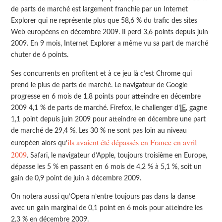
de parts de marché est largement franchie par un Internet
Explorer qui ne représente plus que 58,6 % du trafic des sites
Web européens en décembre 2009. Il perd 3,6 points depuis juin
2009. En 9 mois, Internet Explorer a même vu sa part de marché
chuter de 6 points.
Ses concurrents en profitent et à ce jeu là c’est Chrome qui
prend le plus de parts de marché. Le navigateur de Google
progresse en 6 mois de 1,8 points pour atteindre en décembre
2009 4,1 % de parts de marché. Firefox, le challenger d’
IE
, gagne
1,1 point depuis juin 2009 pour atteindre en décembre une part
de marché de 29,4 %. Les 30 % ne sont pas loin au niveau
ils avaient été dépassés en France en avril
européen alors qu’
2009
. Safari, le navigateur d’Apple, toujours troisième en Europe,
dépasse les 5 % en passant en 6 mois de 4,2 % à 5,1 %, soit un
gain de 0,9 point de juin à décembre 2009.
On notera aussi qu’Opera n’entre toujours pas dans la danse
avec un gain marginal de 0,1 point en 6 mois pour atteindre les
2,3 % en décembre 2009.