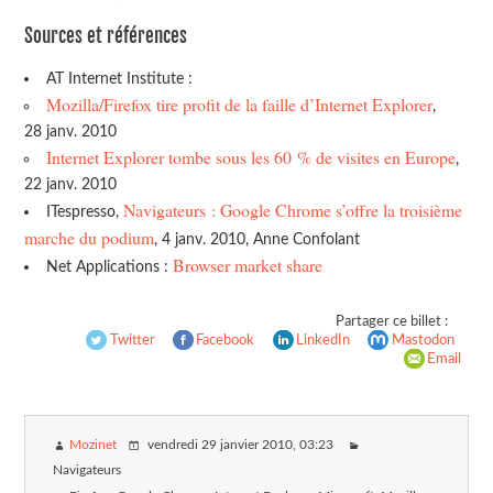
Sources et références
AT Internet Institute :
Mozilla/Firefox tire profit de la faille d’Internet Explorer
,
28 janv. 2010
Internet Explorer tombe sous les 60 % de visites en Europe
,
22 janv. 2010
Navigateurs : Google Chrome s’offre la troisième
ITespresso,
marche du podium
, 4 janv. 2010, Anne Confolant
Browser market share
Net Applications :
Partager ce billet :
Twitter
Facebook
LinkedIn
Mastodon
Email
Mozinet
vendredi 29 janvier 2010
, 03:23
Navigateurs