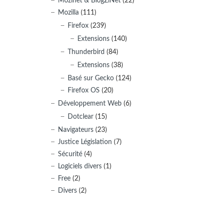
Mozinet & BlogZiNet
(22)
Mozilla
(111)
Firefox
(239)
Extensions
(140)
Thunderbird
(84)
Extensions
(38)
Basé sur Gecko
(124)
Firefox OS
(20)
Développement Web
(6)
Dotclear
(15)
Navigateurs
(23)
Justice Législation
(7)
Sécurité
(4)
Logiciels divers
(1)
Free
(2)
Divers
(2)