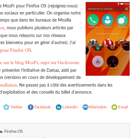
 MozFr pour Firefox OS (rejoignez-nous)
x sociaux en particulier. On organise notre
temps que dans les bureaux de Mozilla
ox
, nous publions plusieurs articles par
 que nous relayons sur nos réseaux
es bienvenu pour en gérer d’autres). J’ai
 pour Firefox OS
.
ce sur le blog MozFr
sujet sur Geckozone
,
 présenter l’initiative de Dattaz, aidé par
 (versions en cours de développement de
stallation
. Ne passez pas à côté des avertissements dans les
xploitation et des conseils du billet d’annonce.
Twitter
Facebook
LinkedIn
Mastodon
Email
Firefox OS