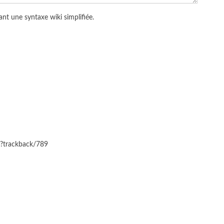
nt une syntaxe wiki simplifiée.
hp?trackback/789