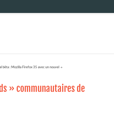
l bêta : Mozilla Firefox 35 avec un nouvel
lds » communautaires de