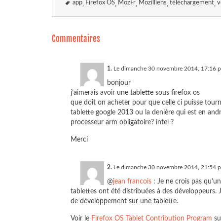
app
Firefox OS
MozFr
Mozilliens
téléchargement
v
Commentaires
1.
Le dimanche 30 novembre 2014, 17:16 
bonjour
j’aimerais avoir une tablette sous firefox os
que doit on acheter pour que celle ci puisse tourn
tablette google 2013 ou la denière qui est en andr
processeur arm obligatoire? intel ?
Merci
2.
Le dimanche 30 novembre 2014, 21:54 
@
jean francois
: Je ne crois pas qu’un
tablettes ont été distribuées à des développeurs.
de développement sur une tablette.
Voir le
Firefox OS Tablet Contribution Program
sur