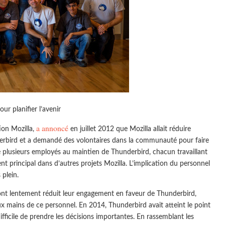
r planifier l’avenir
a annoncé
ion Mozilla,
en juillet 2012 que Mozilla allait réduire
erbird et a demandé des volontaires dans la communauté pour faire
né plusieurs employés au maintien de Thunderbird, chacun travaillant
 principal dans d’autres projets Mozilla. L’implication du personnel
 plein.
ont lentement réduit leur engagement en faveur de Thunderbird,
aux mains de ce personnel. En 2014, Thunderbird avait atteint le point
difficile de prendre les décisions importantes. En rassemblant les