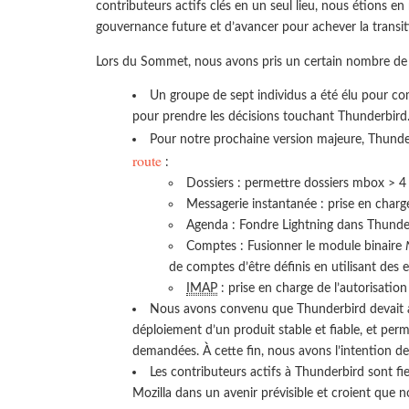
contributeurs actifs clés en un seul lieu, nous étions en
gouvernance future et d’avancer pour achever la transi
Lors du Sommet, nous avons pris un certain nombre de d
Un groupe de sept individus a été élu pour c
pour prendre les décisions touchant Thunderbird. 
Pour notre prochaine version majeure, Thunde
route
:
Dossiers : permettre dossiers mbox > 4 G
Messagerie instantanée : prise en char
Agenda : Fondre Lightning dans Thund
Comptes : Fusionner le module binaire
de comptes d’être définis en utilisant des e
IMAP
: prise en charge de l’autorisati
Nous avons convenu que Thunderbird devait av
déploiement d’un produit stable et fiable, et per
demandées. À cette fin, nous avons l’intention de
Les contributeurs actifs à Thunderbird sont fie
Mozilla dans un avenir prévisible et croient que n