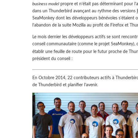
business model
propre et n’était pas déterminant pour l’
dans un Thunderbird avançant au rythme des versions
SeaMonkey dont les développeurs bénévoles s’étaient or
l’abandon de la suite Mozilla au profit de Firefox et Thu
Le mois dernier les développeurs actifs se sont rencontr
conseil communautaire (comme le projet SeaMonkey), déc
établir une feuille de route pour le futur proche de Thu
président du conseil :
En Octobre 2014, 22 contributeurs actifs à Thunderbird 
de Thunderbird et planifier l’avenir.