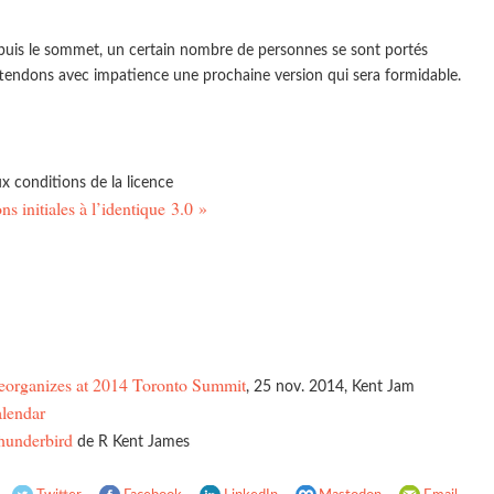
epuis le sommet, un certain nombre de personnes se sont portés
attendons avec impatience une prochaine version qui sera formidable.
x conditions de la licence
ns initiales à l’identique 3.0 »
eorganizes at 2014 Toronto Summit
, 25 nov. 2014, Kent Jam
alendar
hunderbird
de R Kent James