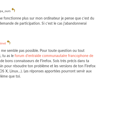
pa_ours
) ne fonctionne plus sur mon ordinateur je pense que c’est du
a demande de participation. Si c’est le cas j’abandonnerai
inet
e me semble pas possible. Pour toute question ou tout
, tu as le
forum d’entraide communautaire francophone de
 de bons connaisseurs de Firefox. Sois très précis dans ta
vain pour résoudre ton problème et les versions de ton Firefox
OS X, Linux…). Les réponses apportées pourront servir aux
lème que toi.