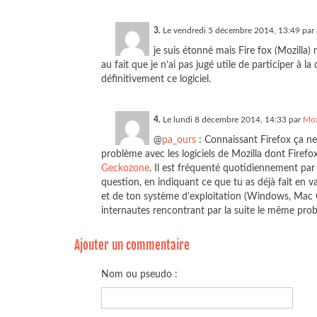
3.
Le vendredi 5 décembre 2014, 13:49 par
je suis étonné mais Fire fox (Mozilla
au fait que je n’ai pas jugé utile de participer à l
définitivement ce logiciel.
4.
Le lundi 8 décembre 2014, 14:33 par
Moz
@
pa_ours
: Connaissant Firefox ça n
problème avec les logiciels de Mozilla dont Firefox
Geckozone
. Il est fréquenté quotidiennement par
question, en indiquant ce que tu as déjà fait en 
et de ton système d’exploitation (Windows, Mac 
internautes rencontrant par la suite le même prob
Ajouter un commentaire
Nom ou pseudo :