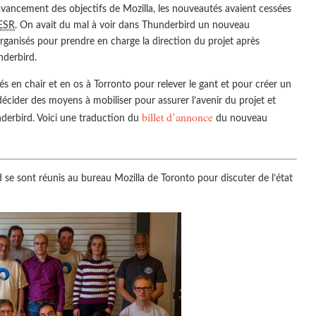
avancement des objectifs de Mozilla, les nouveautés avaient cessées
ESR
. On avait du mal à voir dans Thunderbird un nouveau
ganisés pour prendre en charge la direction du projet après
nderbird.
és en chair et en os à Torronto pour relever le gant et pour créer un
ider des moyens à mobiliser pour assurer l’avenir du projet et
billet d’annonce
nderbird. Voici une traduction du
du nouveau
se sont réunis au bureau Mozilla de Toronto pour discuter de l’état