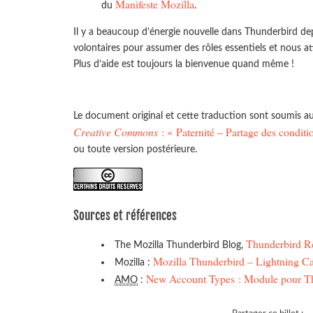
Manifeste Mozilla
du
.
Il y a beaucoup d’énergie nouvelle dans Thunderbird d
volontaires pour assumer des rôles essentiels et nous 
Plus d’aide est toujours la bienvenue quand même !
Le document original et cette traduction sont soumis au
Creative Commons
: « Paternité – Partage des conditio
ou toute version postérieure.
Sources et références
Thunderbird R
The Mozilla Thunderbird Blog,
Mozilla Thunderbird – Lightning C
Mozilla :
New Account Types : Module pour T
AMO
: