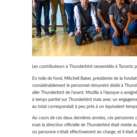
Les contributeurs à Thunderbird rassemblés à Toronto pou
En toile de fond, Mitchell Baker, présidente de la fondat
considérablement le personnel rémunéré dédié à Thund
aller Thunderbird de l’avant. Mozilla à l’époque a assig
à temps partiel sur Thunderbird mais avec un engagement
au total correspondait à peu près à un équivalent temps
Au cours de ces deux dernières années, ces personnes 
mais la direction officielle de Thunderbird était restée 
où personne n’était effectivement en charge, et il était 