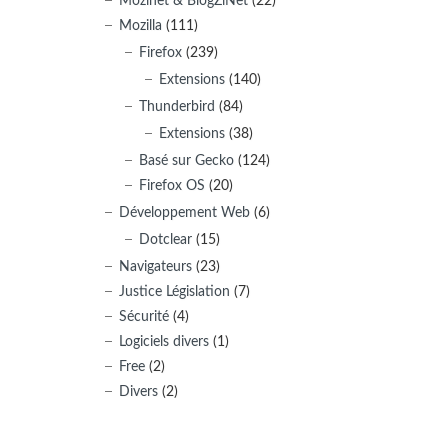
Mozinet & BlogZiNet
(22)
Mozilla
(111)
Firefox
(239)
Extensions
(140)
Thunderbird
(84)
Extensions
(38)
Basé sur Gecko
(124)
Firefox OS
(20)
Développement Web
(6)
Dotclear
(15)
Navigateurs
(23)
Justice Législation
(7)
Sécurité
(4)
Logiciels divers
(1)
Free
(2)
Divers
(2)