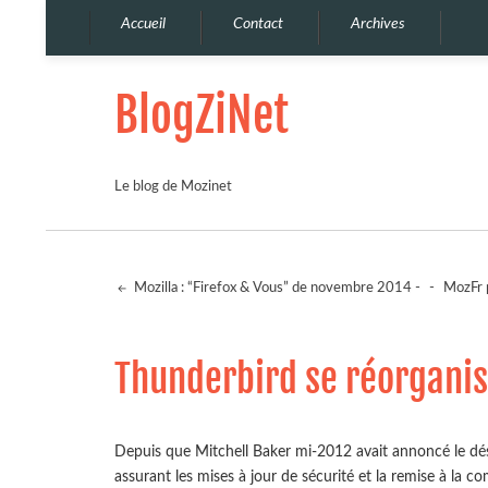
Accueil
Contact
Archives
BlogZiNet
Le blog de Mozinet
Mozilla : “Firefox & Vous” de novembre 2014 -
-
MozFr 
Thunderbird se réorgani
Depuis que Mitchell Baker mi-2012 avait annoncé le dé
assurant les mises à jour de sécurité et la remise à la 