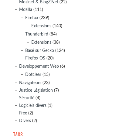
Mozinet & BlogZiNet
(22)
Mozilla
(111)
Firefox
(239)
Extensions
(140)
Thunderbird
(84)
Extensions
(38)
Basé sur Gecko
(124)
Firefox OS
(20)
Développement Web
(6)
Dotclear
(15)
Navigateurs
(23)
Justice Législation
(7)
Sécurité
(4)
Logiciels divers
(1)
Free
(2)
Divers
(2)
TAGS