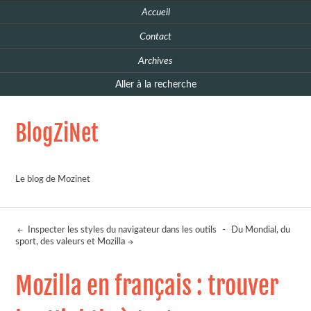
Accueil
Contact
Archives
Aller à la recherche
BlogZiNet
Le blog de Mozinet
Inspecter les styles du navigateur dans les outils
-
Du Mondial, du
sport, des valeurs et Mozilla
Mozilla en français : trouver