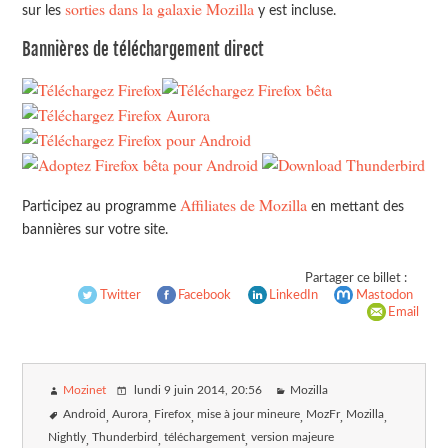
sorties dans la galaxie Mozilla
sur les
y est incluse.
Bannières de téléchargement direct
Affiliates de Mozilla
Participez au programme
en mettant des
bannières sur votre site.
Partager ce billet :
Twitter
Facebook
LinkedIn
Mastodon
Email
Mozinet
lundi 9 juin 2014
, 20:56
Mozilla
Android
Aurora
Firefox
mise à jour mineure
MozFr
Mozilla
Nightly
Thunderbird
téléchargement
version majeure