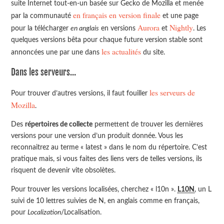
suite Internet tout-en-un basée sur Gecko de Mozilla et menée
en français en version finale
par la communauté
et une page
Aurora
Nightly
pour la télécharger
en anglais
en versions
et
. Les
quelques versions bêta pour chaque future version stable sont
les actualités
annoncées une par une dans
du site.
Dans les serveurs…
les serveurs de
Pour trouver d’autres versions, il faut fouiller
Mozilla
.
Des
répertoires de collecte
permettent de trouver les dernières
versions pour une version d’un produit donnée. Vous les
reconnaitrez au terme «
latest
» dans le nom du répertoire. C’est
pratique mais, si vous faites des liens vers de telles versions, ils
risquent de devenir vite obsolètes.
Pour trouver les versions localisées, cherchez «
l10n
».
L10N
, un L
suivi de 10 lettres suivies de N, en anglais comme en français,
pour
Localization
/Localisation.