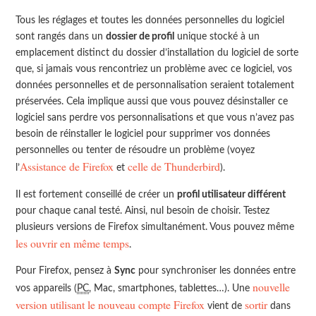
Tous les réglages et toutes les données personnelles du logiciel
sont rangés dans un
dossier de profil
unique stocké à un
emplacement distinct du dossier d’installation du logiciel de sorte
que, si jamais vous rencontriez un problème avec ce logiciel, vos
données personnelles et de personnalisation seraient totalement
préservées. Cela implique aussi que vous pouvez désinstaller ce
logiciel sans perdre vos personnalisations et que vous n’avez pas
besoin de réinstaller le logiciel pour supprimer vos données
personnelles ou tenter de résoudre un problème (voyez
Assistance de Firefox
celle de Thunderbird
l’
et
).
Il est fortement conseillé de créer un
profil utilisateur différent
pour chaque canal testé. Ainsi, nul besoin de choisir. Testez
plusieurs versions de Firefox simultanément. Vous pouvez même
les ouvrir en même temps
.
Pour Firefox, pensez à
Sync
pour synchroniser les données entre
nouvelle
vos appareils (
PC
, Mac, smartphones, tablettes…). Une
version utilisant le nouveau compte Firefox
sortir
vient de
dans