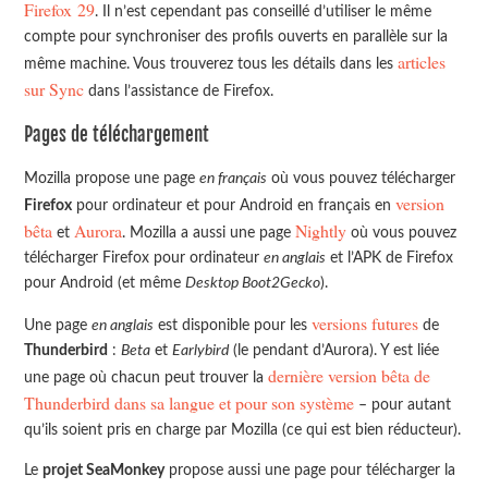
Firefox 29
. Il n’est cependant pas conseillé d’utiliser le même
compte pour synchroniser des profils ouverts en parallèle sur la
articles
même machine. Vous trouverez tous les détails dans les
sur Sync
dans l’assistance de Firefox.
Pages de téléchargement
Mozilla propose une page
en français
où vous pouvez télécharger
version
Firefox
pour ordinateur et pour Android en français en
bêta
Aurora
Nightly
et
. Mozilla a aussi une page
où vous pouvez
télécharger Firefox pour ordinateur
en anglais
et l’APK de Firefox
pour Android (et même
Desktop Boot2Gecko
).
versions futures
Une page
en anglais
est disponible pour les
de
Thunderbird
:
Beta
et
Earlybird
(le pendant d’Aurora). Y est liée
dernière version bêta de
une page où chacun peut trouver la
Thunderbird dans sa langue et pour son système
– pour autant
qu’ils soient pris en charge par Mozilla (ce qui est bien réducteur).
Le
projet SeaMonkey
propose aussi une page pour télécharger la