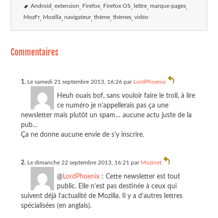
Android
extension
Firefox
Firefox OS
lettre
marque-pages
MozFr
Mozilla
navigateur
thème
thèmes
vidéo
Commentaires
1.
Le samedi 21 septembre 2013, 16:26 par
LordPhoenix
Heuh ouais bof, sans vouloir faire le troll, à lire
ce numéro je n’appellerais pas ça une
newsletter mais plutôt un spam… aucune actu juste de la
pub…
Ça ne donne aucune envie de s’y inscrire.
2.
Le dimanche 22 septembre 2013, 16:21 par
Mozinet
@
LordPhoenix
: Cette newsletter est tout
public. Elle n’est pas destinée à ceux qui
suivent déjà l’actualité de Mozilla. Il y a d’autres lettres
spécialisées (en anglais).