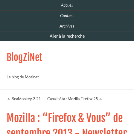
Accueil
Contact
Archives
Aller à la recherche
BlogZiNet
Le blog de Mozinet
SeaMonkey 2.21
-
Canal bêta : Mozilla Firefox 25
Mozilla : “Firefox & Vous” de
septembre 2013 - Newsletter