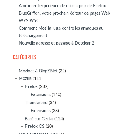
Améliorer l'expérience de mise à jour de Firefox
BlueGriffon, votre prochain éditeur de pages Web
WYSIWYG
Comment Mozilla lutte contre les arnaques au
téléchargement
Nouvelle adresse et passage à Dotclear 2
CATÉGORIES
Mozinet & BlogZiNet
(22)
Mozilla
(111)
Firefox
(239)
Extensions
(140)
Thunderbird
(84)
Extensions
(38)
Basé sur Gecko
(124)
Firefox OS
(20)