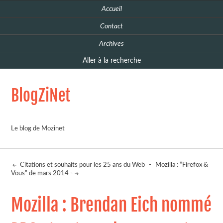
Accueil
Contact
Archives
Aller à la recherche
BlogZiNet
Le blog de Mozinet
Citations et souhaits pour les 25 ans du Web
-
Mozilla : “Firefox &
Vous” de mars 2014 -
Mozilla : Brendan Eich nommé