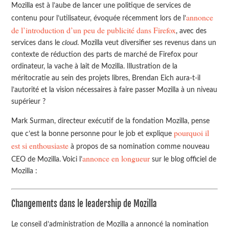
Mozilla est à l’aube de lancer une politique de services de
annonce
contenu pour l’utilisateur, évoquée récemment lors de l’
de l’introduction d’un peu de publicité dans Firefox
, avec des
services dans le
cloud
. Mozilla veut diversifier ses revenus dans un
contexte de réduction des parts de marché de Firefox pour
ordinateur, la vache à lait de Mozilla. Illustration de la
méritocratie au sein des projets libres, Brendan Eich aura-t-il
l’autorité et la vision nécessaires à faire passer Mozilla à un niveau
supérieur ?
Mark Surman, directeur exécutif de la fondation Mozilla, pense
pourquoi il
que c’est la bonne personne pour le job et explique
est si enthousiaste
à propos de sa nomination comme nouveau
annonce en longueur
CEO de Mozilla. Voici l’
sur le blog officiel de
Mozilla :
Changements dans le leadership de Mozilla
Le conseil d’administration de Mozilla a annoncé la nomination