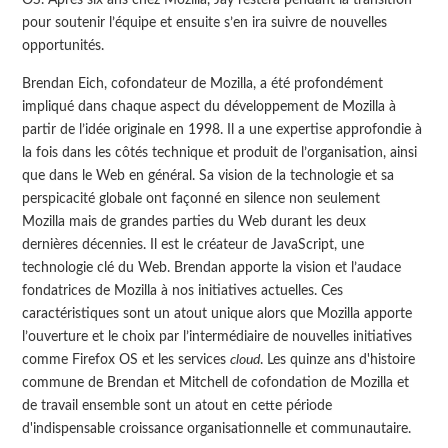
pour soutenir l’équipe et ensuite s’en ira suivre de nouvelles
opportunités.
Brendan Eich, cofondateur de Mozilla, a été profondément
impliqué dans chaque aspect du développement de Mozilla à
partir de l’idée originale en 1998. Il a une expertise approfondie à
la fois dans les côtés technique et produit de l’organisation, ainsi
que dans le Web en général. Sa vision de la technologie et sa
perspicacité globale ont façonné en silence non seulement
Mozilla mais de grandes parties du Web durant les deux
dernières décennies. Il est le créateur de JavaScript, une
technologie clé du Web. Brendan apporte la vision et l’audace
fondatrices de Mozilla à nos initiatives actuelles. Ces
caractéristiques sont un atout unique alors que Mozilla apporte
l’ouverture et le choix par l’intermédiaire de nouvelles initiatives
comme Firefox OS et les services
cloud
. Les quinze ans d'histoire
commune de Brendan et Mitchell de cofondation de Mozilla et
de travail ensemble sont un atout en cette période
d'indispensable croissance organisationnelle et communautaire.