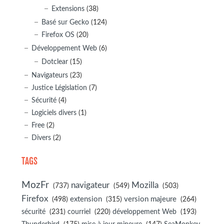
Extensions
(38)
Basé sur Gecko
(124)
Firefox OS
(20)
Développement Web
(6)
Dotclear
(15)
Navigateurs
(23)
Justice Législation
(7)
Sécurité
(4)
Logiciels divers
(1)
Free
(2)
Divers
(2)
TAGS
MozFr
navigateur
Mozilla
(737)
(549)
(503)
Firefox
(498)
extension
(315)
version majeure
(264)
sécurité
(231)
courriel
(220)
développement Web
(193)