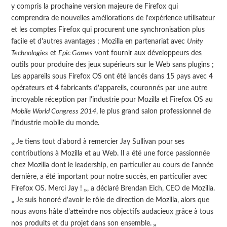
y compris la prochaine version majeure de Firefox qui
comprendra de nouvelles améliorations de l'expérience utilisateur
et les comptes Firefox qui procurent une synchronisation plus
facile et d'autres avantages ; Mozilla en partenariat avec
Unity
Technologies
et
Epic Games
vont fournir aux développeurs des
outils pour produire des jeux supérieurs sur le Web sans plugins ;
Les appareils sous Firefox OS ont été lancés dans 15 pays avec 4
opérateurs et 4 fabricants d'appareils, couronnés par une autre
incroyable réception par l'industrie pour Mozilla et Firefox OS au
Mobile World Congress 2014
, le plus grand salon professionnel de
l'industrie mobile du monde.
Je tiens tout d'abord à remercier Jay Sullivan pour ses
contributions à Mozilla et au Web. Il a été une force passionnée
chez Mozilla dont le leadership, en particulier au cours de l'année
dernière, a été important pour notre succès, en particulier avec
, a déclaré Brendan Eich, CEO de Mozilla.
Firefox OS. Merci Jay !
Je suis honoré d'avoir le rôle de direction de Mozilla, alors que
nous avons hâte d'atteindre nos objectifs audacieux grâce à tous
nos produits et du projet dans son ensemble.