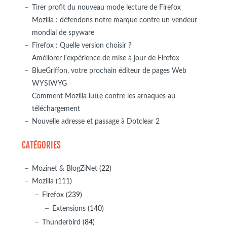
Tirer profit du nouveau mode lecture de Firefox
Mozilla : défendons notre marque contre un vendeur
mondial de spyware
Firefox : Quelle version choisir ?
Améliorer l'expérience de mise à jour de Firefox
BlueGriffon, votre prochain éditeur de pages Web
WYSIWYG
Comment Mozilla lutte contre les arnaques au
téléchargement
Nouvelle adresse et passage à Dotclear 2
CATÉGORIES
Mozinet & BlogZiNet
(22)
Mozilla
(111)
Firefox
(239)
Extensions
(140)
Thunderbird
(84)