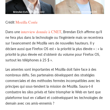
Mozilla Corée
Crédit
interview donnée à CNET
Dans une
, Brendan Eich affirme qu’il
ne fera plus dans la technologie ou l’ingénierie mais se recentrera
sur l’avancement de Mozilla vers de nouvelles hauteurs. Il y
déclare aussi que Firefox OS est « la priorité la plus élevée » : « la
priorité la plus élevée est d’obtenir du volume pour Firefox OS,
surtout les téléphones à 25 $ ».
Les attentes sont importantes et Mozilla doit faire face à des
nombreux défis. Ses partenaires développent des stratégies
commerciales et des méthodes fermées incompatibles avec les
principes qui sous-tendent la mission de Mozilla. Saura-t-il
combattre les silos privés et faire triompher le Web en tant que
plateforme tout en s’alliant et codéveloppant les technologies de
demain avec ces amis-ennemis ?