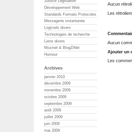
Justice Législation
Aucun rétroli
Développement Web
Les rétrolien
Standards Formats Protocoles
Messagerie instantanée
Logiciels divers
Commentai
Technologies de recherche
Liens divers
Aucun comme
Mozinet & BlogZiNet
Ajouter un
Humeur
Les commenta
Archives
janvier 2010
décembre 2009
novembre 2009
octobre 2009
septembre 2009
août 2009
juillet 2009
juin 2009
mai 2009