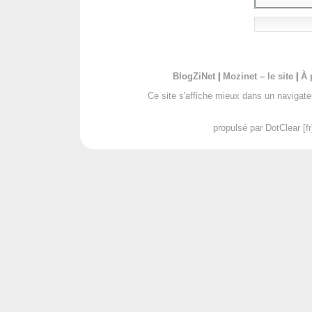
BlogZiNet
|
Mozinet – le site
|
À 
Ce site s'affiche mieux dans un navigat
propulsé par DotClear