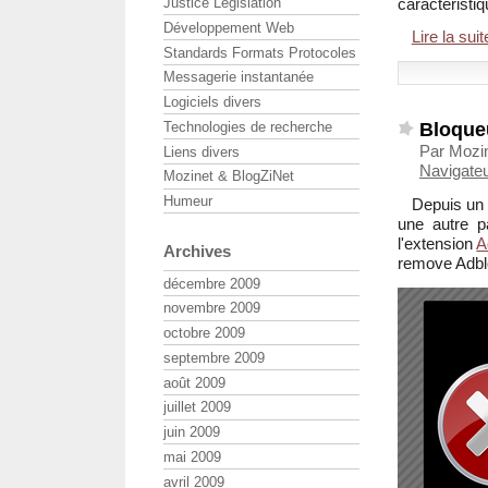
caractéristi
Justice Législation
Développement Web
Lire la suit
Standards Formats Protocoles
Messagerie instantanée
Logiciels divers
Bloque
Technologies de recherche
Par Mozi
Liens divers
Navigate
Mozinet & BlogZiNet
Humeur
Depuis un
une autre p
l'extension
A
Archives
remove Adblo
décembre 2009
novembre 2009
octobre 2009
septembre 2009
août 2009
juillet 2009
juin 2009
mai 2009
avril 2009