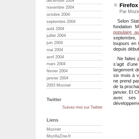
décembre 2004
Firefox
novembre 2004
Par Mozin
octobre 2004
Selon Stat
septembre 2004
fondation 
août 2004
populaire a
juillet 2004
septembre, 
juin 2004
toujours en 
depuis débu
mai 2004
avril 2004
Ne faites 
s'agit d'u
mars 2004
largement do
février 2004
six mois à v
janvier 2004
ne prend pas 
2003 Mozinet
de la prochai
janvier. Et 
avec ses 
Twitter
développemen
Suivez-moi sur Twitter
Liens
Mozinet
MozillaZine-fr