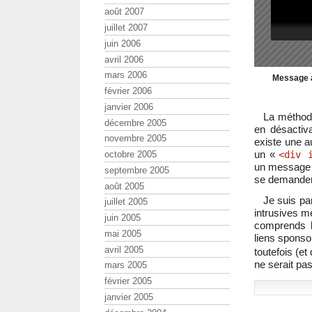
août 2007
juillet 2007
juin 2006
avril 2006
mars 2006
Message av
février 2006
janvier 2006
La méthode
décembre 2005
en désactiv
novembre 2005
existe une a
un «
<div 
octobre 2005
un message d
septembre 2005
se demander 
août 2005
Je suis par
juillet 2005
intrusives me
juin 2005
comprends l
mai 2005
liens sponso
avril 2005
toutefois (et
ne serait pas
mars 2005
février 2005
janvier 2005