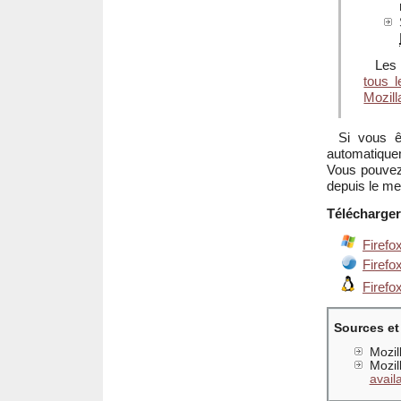
Les
tous l
Mozill
Si vous ê
automatique
Vous pouvez 
depuis le me
Télécharger 
Firefo
Firefo
Firefox
Sources et
Mozil
Mozil
avail