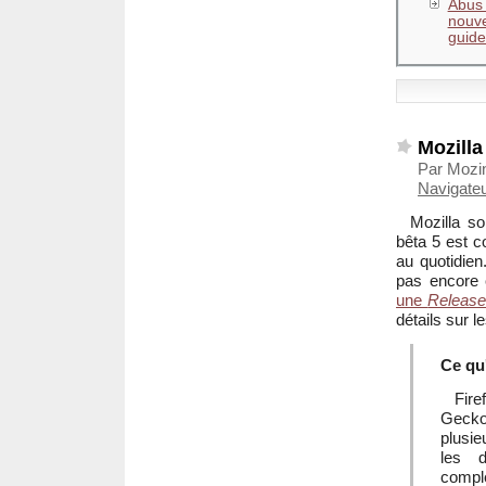
Abus 
nouve
guide 
Mozilla
Par Mozi
Navigate
Mozilla so
bêta 5 est c
au quotidie
pas encore 
une
Release
détails sur 
Ce qu'
Fire
Gecko
plusi
les 
compl