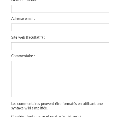
Nom ou pseudo :
Adresse email :
Site web (facultatif) :
Commentaire :
Les commentaires peuvent être formatés en utilisant une
syntaxe wiki simplifiée.
Combien font quatre et quatre (en lettres) ?