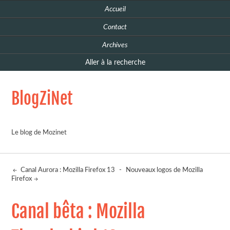
Accueil
Contact
Archives
Aller à la recherche
BlogZiNet
Le blog de Mozinet
Canal Aurora : Mozilla Firefox 13
-
Nouveaux logos de Mozilla
Firefox
Canal bêta : Mozilla