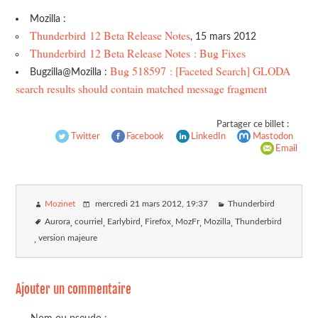
Mozilla :
Thunderbird 12 Beta Release Notes
, 15 mars 2012
Thunderbird 12 Beta Release Notes : Bug Fixes
Bug 518597 : [Faceted Search] GLODA
Bugzilla@Mozilla :
search results should contain matched message fragment
Partager ce billet :
Twitter
Facebook
LinkedIn
Mastodon
Email
Mozinet
mercredi 21 mars 2012
, 19:37
Thunderbird
Aurora
courriel
Earlybird
Firefox
MozFr
Mozilla
Thunderbird
version majeure
Ajouter un commentaire