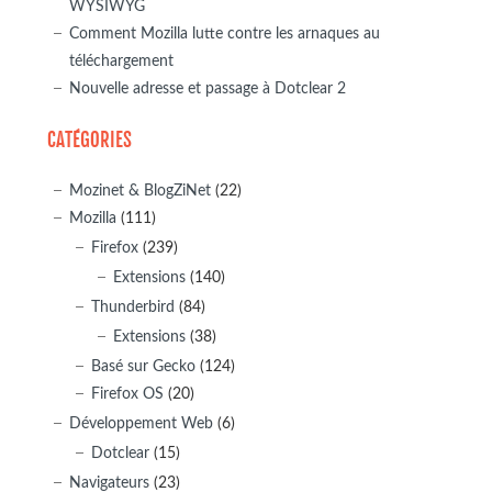
WYSIWYG
Comment Mozilla lutte contre les arnaques au
téléchargement
Nouvelle adresse et passage à Dotclear 2
CATÉGORIES
Mozinet & BlogZiNet
(22)
Mozilla
(111)
Firefox
(239)
Extensions
(140)
Thunderbird
(84)
Extensions
(38)
Basé sur Gecko
(124)
Firefox OS
(20)
Développement Web
(6)
Dotclear
(15)
Navigateurs
(23)