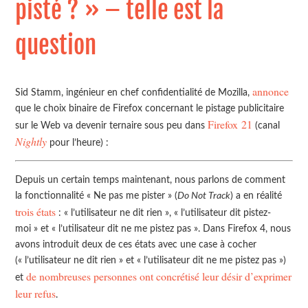
pisté ? » – telle est la
question
annonce
Sid Stamm, ingénieur en chef confidentialité de Mozilla,
que le choix binaire de Firefox concernant le pistage publicitaire
Firefox 21
sur le Web va devenir ternaire sous peu dans
(canal
Nightly
pour l’heure) :
Depuis un certain temps maintenant, nous parlons de comment
la fonctionnalité « Ne pas me pister » (
Do Not Track
) a en réalité
trois états
: « l’utilisateur ne dit rien », « l’utilisateur dit pistez-
moi » et « l’utilisateur dit ne me pistez pas ». Dans Firefox 4, nous
avons introduit deux de ces états avec une case à cocher
(« l’utilisateur ne dit rien » et « l’utilisateur dit ne me pistez pas »)
de nombreuses personnes ont concrétisé leur désir d’exprimer
et
leur refus
.