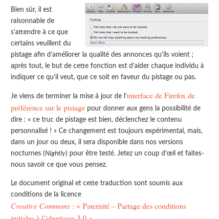
Bien sûr, il est
raisonnable de
s’attendre à ce que
certains veuillent du
pistage afin d’améliorer la qualité des annonces qu’ils voient ;
après tout, le but de cette fonction est d’aider chaque individu à
indiquer ce qu’il veut, que ce soit en faveur du pistage ou pas.
interface de Firefox de
Je viens de terminer la mise à jour de l’
préférence sur le pistage
pour donner aux gens la possibilité de
dire : « ce truc de pistage est bien, déclenchez le contenu
personnalisé ! » Ce changement est toujours expérimental, mais,
dans un jour ou deux, il sera disponible dans nos versions
nocturnes (
Nightly
) pour être testé. Jetez un coup d’œil et faites-
nous savoir ce que vous pensez.
Le document original et cette traduction sont soumis aux
conditions de la licence
Creative Commons
: « Paternité – Partage des conditions
initiales à l’identique 3.0 »