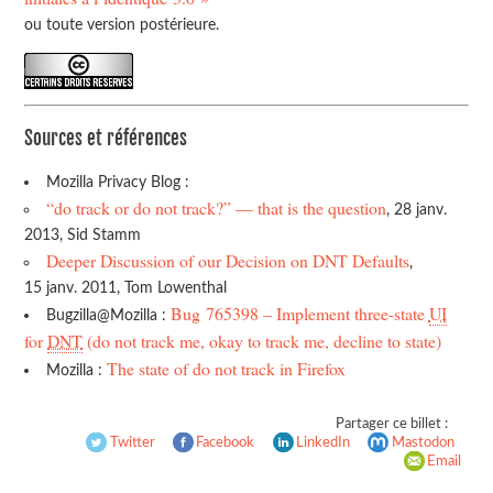
ou toute version postérieure.
Sources et références
Mozilla Privacy Blog :
“do track or do not track?” — that is the question
, 28 janv.
2013, Sid Stamm
Deeper Discussion of our Decision on DNT Defaults
,
15 janv. 2011, Tom Lowenthal
Bug 765398 – Implement three-state
UI
Bugzilla@Mozilla :
for
DNT
(do not track me, okay to track me, decline to state)
The state of do not track in Firefox
Mozilla :
Partager ce billet :
Twitter
Facebook
LinkedIn
Mastodon
Email