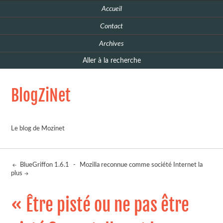
Accueil
Contact
Archives
Aller à la recherche
BlogZiNet
Le blog de Mozinet
BlueGriffon 1.6.1
-
Mozilla reconnue comme société Internet la
plus
« Être pisté ou ne pas être