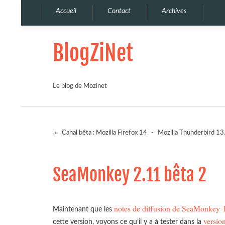
Accueil
Contact
Archives
BlogZiNet
Le blog de Mozinet
Canal bêta : Mozilla Firefox 14
-
Mozilla Thunderbird 13
SeaMonkey 2.11 bêta 2
notes de diffusion de SeaMonkey 
Maintenant que les
versio
cette version, voyons ce qu’il y a à tester dans la