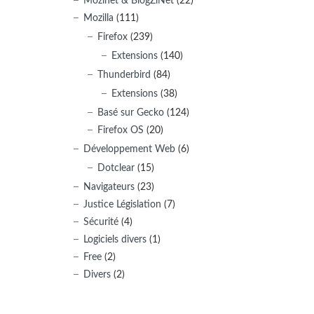
Mozinet & BlogZiNet
(22)
Mozilla
(111)
Firefox
(239)
Extensions
(140)
Thunderbird
(84)
Extensions
(38)
Basé sur Gecko
(124)
Firefox OS
(20)
Développement Web
(6)
Dotclear
(15)
Navigateurs
(23)
Justice Législation
(7)
Sécurité
(4)
Logiciels divers
(1)
Free
(2)
Divers
(2)