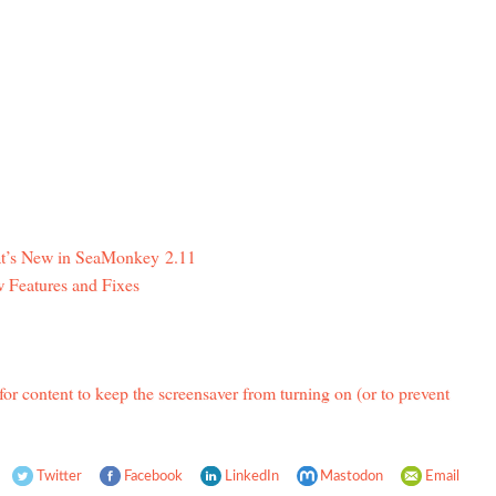
t’s New in SeaMonkey 2.11
 Features and Fixes
r content to keep the screensaver from turning on (or to prevent
Twitter
Facebook
LinkedIn
Mastodon
Email