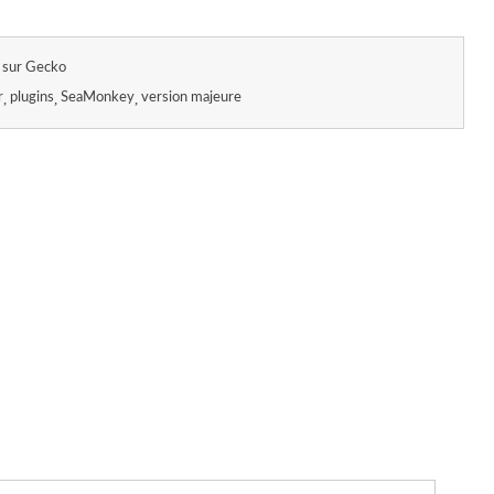
 sur Gecko
r
plugins
SeaMonkey
version majeure