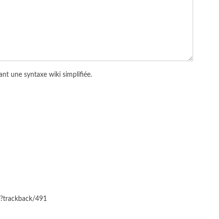
nt une syntaxe wiki simplifiée.
hp?trackback/491