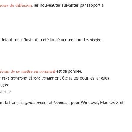
notes de diffusion
, les nouveautés suivantes par rapport à
 défaut pour l’instant) a été implémentée pour les
plugins
.
écran de se mettre en sommeil
est disponible.
r
text-transform
et
font-variant
ont été faites pour les langues
e grec.
bilité.
t le français,
gratuitement
et
librement
pour Windows, Mac OS X et