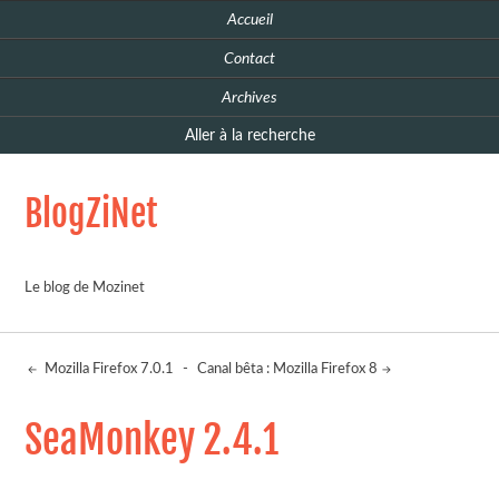
Accueil
Contact
Archives
Aller à la recherche
BlogZiNet
Le blog de Mozinet
Mozilla Firefox 7.0.1
-
Canal bêta : Mozilla Firefox 8
SeaMonkey 2.4.1