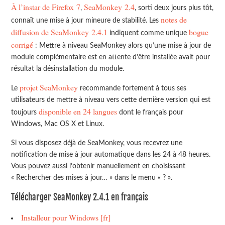
À l’instar de Firefox 7
SeaMonkey 2.4
,
, sorti deux jours plus tôt,
notes de
connaît une mise à jour mineure de stabilité. Les
diffusion de SeaMonkey 2.4.1
bogue
indiquent comme unique
corrigé
: Mettre à niveau SeaMonkey alors qu’une mise à jour de
module complémentaire est en attente d’être installée avait pour
résultat la désinstallation du module.
projet SeaMonkey
Le
recommande fortement à tous ses
utilisateurs de mettre à niveau vers cette dernière version qui est
disponible en 24 langues
toujours
dont le français pour
Windows, Mac OS X et Linux.
Si vous disposez déjà de SeaMonkey, vous recevrez une
notification de mise à jour automatique dans les 24 à 48 heures.
Vous pouvez aussi l’obtenir manuellement en choisissant
« Rechercher des mises à jour… » dans le menu « ? ».
Télécharger SeaMonkey 2.4.1 en français
Installeur pour Windows [fr]