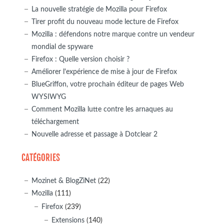
La nouvelle stratégie de Mozilla pour Firefox
Tirer profit du nouveau mode lecture de Firefox
Mozilla : défendons notre marque contre un vendeur
mondial de spyware
Firefox : Quelle version choisir ?
Améliorer l'expérience de mise à jour de Firefox
BlueGriffon, votre prochain éditeur de pages Web
WYSIWYG
Comment Mozilla lutte contre les arnaques au
téléchargement
Nouvelle adresse et passage à Dotclear 2
CATÉGORIES
Mozinet & BlogZiNet
(22)
Mozilla
(111)
Firefox
(239)
Extensions
(140)