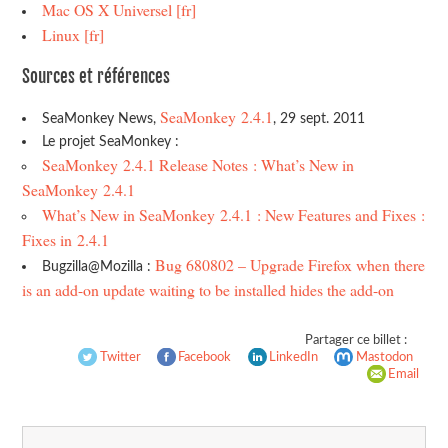
Mac OS X Universel [fr]
Linux [fr]
Sources et références
SeaMonkey 2.4.1
SeaMonkey News,
, 29 sept. 2011
Le projet SeaMonkey :
SeaMonkey 2.4.1 Release Notes : What’s New in
SeaMonkey 2.4.1
What’s New in SeaMonkey 2.4.1 : New Features and Fixes :
Fixes in 2.4.1
Bug 680802 – Upgrade Firefox when there
Bugzilla@Mozilla :
is an add-on update waiting to be installed hides the add-on
Partager ce billet :
Twitter
Facebook
LinkedIn
Mastodon
Email