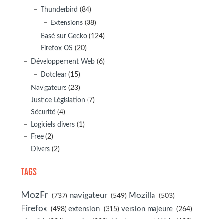
Thunderbird
(84)
Extensions
(38)
Basé sur Gecko
(124)
Firefox OS
(20)
Développement Web
(6)
Dotclear
(15)
Navigateurs
(23)
Justice Législation
(7)
Sécurité
(4)
Logiciels divers
(1)
Free
(2)
Divers
(2)
TAGS
MozFr
navigateur
Mozilla
(737)
(549)
(503)
Firefox
(498)
extension
(315)
version majeure
(264)