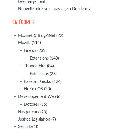
téléchargement
Nouvelle adresse et passage à Dotclear 2
CATÉGORIES
Mozinet & BlogZiNet
(22)
Mozilla
(111)
Firefox
(239)
Extensions
(140)
Thunderbird
(84)
Extensions
(38)
Basé sur Gecko
(124)
Firefox OS
(20)
Développement Web
(6)
Dotclear
(15)
Navigateurs
(23)
Justice Législation
(7)
Sécurité
(4)