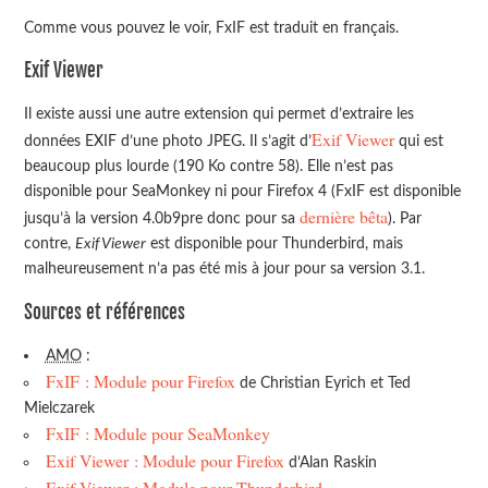
Comme vous pouvez le voir, FxIF est traduit en français.
Exif Viewer
Il existe aussi une autre extension qui permet d’extraire les
Exif Viewer
données EXIF d’une photo JPEG. Il s’agit d’
qui est
beaucoup plus lourde (190 Ko contre 58). Elle n’est pas
disponible pour SeaMonkey ni pour Firefox 4 (FxIF est disponible
dernière bêta
jusqu’à la version 4.0b9pre donc pour sa
). Par
contre,
Exif Viewer
est disponible pour Thunderbird, mais
malheureusement n’a pas été mis à jour pour sa version 3.1.
Sources et références
AMO
:
FxIF : Module pour Firefox
de Christian Eyrich et Ted
Mielczarek
FxIF : Module pour SeaMonkey
Exif Viewer : Module pour Firefox
d’Alan Raskin
Exif Viewer : Module pour Thunderbird