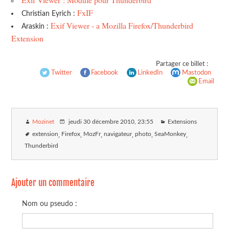
FxIF
Christian Eyrich :
Exif Viewer - a Mozilla Firefox/Thunderbird
Araskin :
Extension
Partager ce billet :
Twitter
Facebook
LinkedIn
Mastodon
Email
Mozinet
jeudi 30 décembre 2010
, 23:55
Extensions
extension
Firefox
MozFr
navigateur
photo
SeaMonkey
Thunderbird
Ajouter un commentaire
Nom ou pseudo :