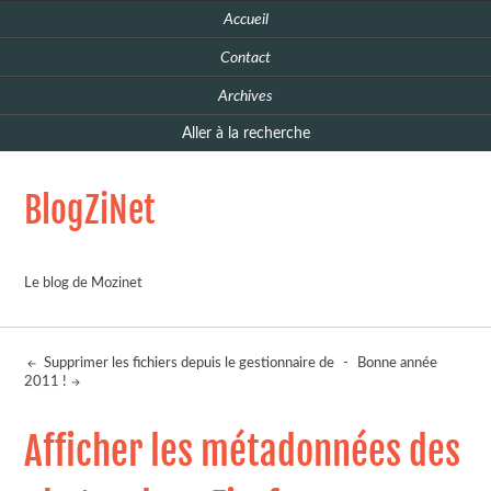
Accueil
Contact
Archives
Aller à la recherche
BlogZiNet
Le blog de Mozinet
Supprimer les fichiers depuis le gestionnaire de
-
Bonne année
2011 !
Afficher les métadonnées des