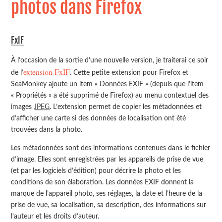
photos dans Firefox
FxIF
À l’occasion de la sortie d’une nouvelle version, je traiterai ce soir
extension FxIF
de l’
. Cette petite extension pour Firefox et
SeaMonkey ajoute un item « Données
EXIF
» (depuis que l’item
« Propriétés » a été supprimé de Firefox) au menu contextuel des
images
JPEG
. L’extension permet de copier les métadonnées et
d’afficher une carte si des données de localisation ont été
trouvées dans la photo.
Les métadonnées sont des informations contenues dans le fichier
d’image. Elles sont enregistrées par les appareils de prise de vue
(et par les logiciels d’édition) pour décrire la photo et les
conditions de son élaboration. Les données
EXIF
donnent la
marque de l’appareil photo, ses réglages, la date et l’heure de la
prise de vue, sa localisation, sa description, des informations sur
l’auteur et les droits d’auteur.