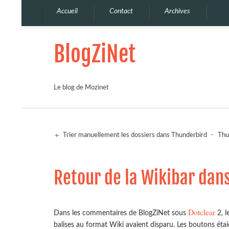
Accueil
Contact
Archives
BlogZiNet
Le blog de Mozinet
Trier manuellement les dossiers dans Thunderbird
-
Thu
Retour de la Wikibar dan
Dotclear
Dans les commentaires de BlogZiNet sous
2, l
balises au format Wiki avaient disparu. Les boutons étai