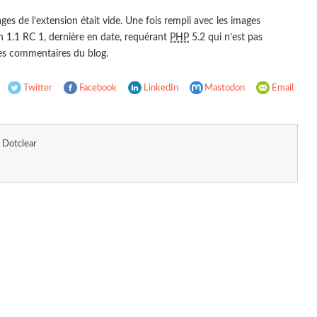
ges de l’extension était vide. Une fois rempli avec les images
on 1.1
RC
1, dernière en date, requérant
PHP
5.2 qui n’est pas
les commentaires du blog.
Twitter
Facebook
LinkedIn
Mastodon
Email
Dotclear