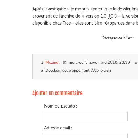
Après investigation, je me suis aperçu que le dossier ima
provenant de l’archive de la version 1.0
RC
3 – la versi
disponible chez Free – elles sont bien réapparues dans 
Partager ce billet :
Mozinet
mercredi 3 novembre 2010
, 23:30
Dotclear
développement Web
plugin
Ajouter un commentaire
Nom ou pseudo :
Adresse email :