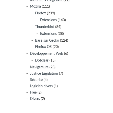
Mozinet & BlogZiNet
(22)
Mozilla
(111)
Firefox
(239)
Extensions
(140)
Thunderbird
(84)
Extensions
(38)
Basé sur Gecko
(124)
Firefox OS
(20)
Développement Web
(6)
Dotclear
(15)
Navigateurs
(23)
Justice Législation
(7)
Sécurité
(4)
Logiciels divers
(1)
Free
(2)
Divers
(2)