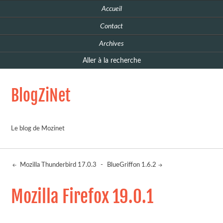
Accueil
Contact
Archives
Aller à la recherche
BlogZiNet
Le blog de Mozinet
Mozilla Thunderbird 17.0.3
-
BlueGriffon 1.6.2
Mozilla Firefox 19.0.1