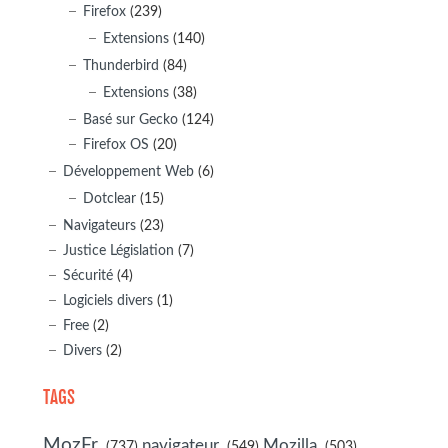
Firefox
(239)
Extensions
(140)
Thunderbird
(84)
Extensions
(38)
Basé sur Gecko
(124)
Firefox OS
(20)
Développement Web
(6)
Dotclear
(15)
Navigateurs
(23)
Justice Législation
(7)
Sécurité
(4)
Logiciels divers
(1)
Free
(2)
Divers
(2)
TAGS
MozFr
navigateur
Mozilla
(737)
(549)
(503)