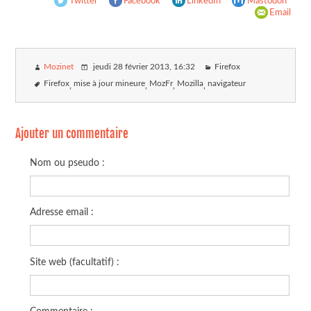
Twitter
Facebook
LinkedIn
Mastodon
Email
Mozinet
jeudi 28 février 2013
, 16:32
Firefox
Firefox
mise à jour mineure
MozFr
Mozilla
navigateur
Ajouter un commentaire
Nom ou pseudo :
Adresse email :
Site web (facultatif) :