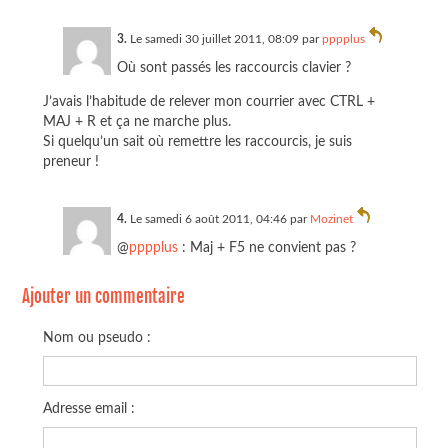
3.
Le samedi 30 juillet 2011, 08:09 par
pppplus
Où sont passés les raccourcis clavier ?
J’avais l’habitude de relever mon courrier avec CTRL +
MAJ + R et ça ne marche plus.
Si quelqu’un sait où remettre les raccourcis, je suis
preneur !
4.
Le samedi 6 août 2011, 04:46 par
Mozinet
@
pppplus
: Maj + F5 ne convient pas ?
Ajouter un commentaire
Nom ou pseudo :
Adresse email :