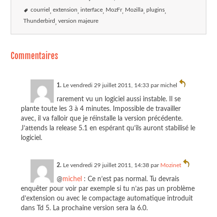
courriel
extension
interface
MozFr
Mozilla
plugins
Thunderbird
version majeure
Commentaires
1.
Le vendredi 29 juillet 2011, 14:33 par
michel
rarement vu un logiciel aussi instable. Il se
plante toute les 3 à 4 minutes. Impossible de travailler
avec, il va falloir que je réinstalle la version précédente.
J’attends la release 5.1 en espérant qu’ils auront stabilisé le
logiciel.
2.
Le vendredi 29 juillet 2011, 14:38 par
Mozinet
@
michel
: Ce n’est pas normal. Tu devrais
enquêter pour voir par exemple si tu n’as pas un problème
d’extension ou avec le compactage automatique introduit
dans Td 5. La prochaine version sera la 6.0.