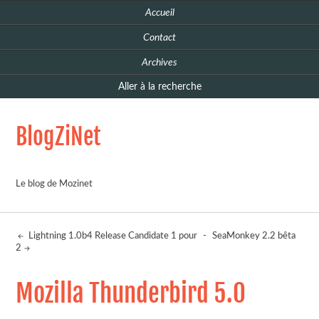
Accueil
Contact
Archives
Aller à la recherche
BlogZiNet
Le blog de Mozinet
Lightning 1.0b4 Release Candidate 1 pour
-
SeaMonkey 2.2 bêta
2
Mozilla Thunderbird 5.0