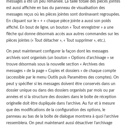
messages a été un peu remaniée. La taille totale des pièces jointes
est aussi affichée en bas du panneau de visualisation des
messages reçus où les pièces jointes sont dorénavant regroupées.
En cliquant sur le « + » chaque pièce jointe a aussi son poids
affiché. En bout de ligne, un bouton « Tout enregistrer » a une
flèche qui donne désormais accès aux autres commandes sur les
pièces jointes (« Tout détacher », « Tout supprimer », etc.).
On peut maintenant configurer la façon dont les messages
archivés sont organisés (un bouton « Options d’archivage » se
trouve désormais sous la nouvelle section « Archives des
messages » de la page « Copies et dossiers » de chaque compte
(accessible par le menu Outils puis Paramètres des comptes). On
peut y spécifier si les messages doivent être conservés dans un
dossier unique ou dans des dossiers organisés par mois ou par
années et si la structure des dossiers dans le boîte de réception
originelle doit être dupliquée dans l’archive. Au fur et à mesure
que des modifications de la configuration des options, le
panneau au bas de la boîte de dialogue montrera à quoi l’archive
ressemblera. On peut maintenant aussi désactiver l’archivage