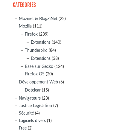
CATÉGORIES
Mozinet & BlogZiNet
(22)
Mozilla
(111)
Firefox
(239)
Extensions
(140)
Thunderbird
(84)
Extensions
(38)
Basé sur Gecko
(124)
Firefox OS
(20)
Développement Web
(6)
Dotclear
(15)
Navigateurs
(23)
Justice Législation
(7)
Sécurité
(4)
Logiciels divers
(1)
Free
(2)