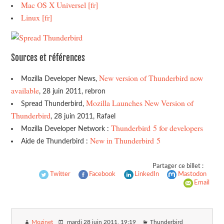
Mac OS X Universel [fr]
Linux [fr]
Sources et références
New version of Thunderbird now
Mozilla Developer News,
available
, 28 juin 2011, rebron
Mozilla Launches New Version of
Spread Thunderbird,
Thunderbird
, 28 juin 2011, Rafael
Thunderbird 5 for developers
Mozilla Developer Network :
New in Thunderbird 5
Aide de Thunderbird :
Partager ce billet :
Twitter
Facebook
LinkedIn
Mastodon
Email
Mozinet
mardi 28 juin 2011
, 19:19
Thunderbird