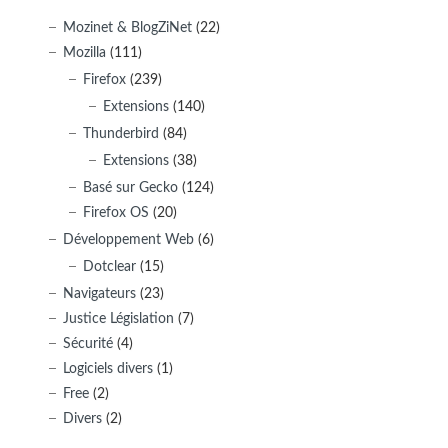
Mozinet & BlogZiNet
(22)
Mozilla
(111)
Firefox
(239)
Extensions
(140)
Thunderbird
(84)
Extensions
(38)
Basé sur Gecko
(124)
Firefox OS
(20)
Développement Web
(6)
Dotclear
(15)
Navigateurs
(23)
Justice Législation
(7)
Sécurité
(4)
Logiciels divers
(1)
Free
(2)
Divers
(2)