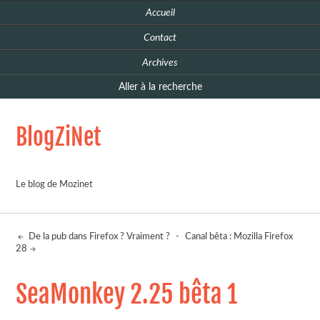
Accueil
Contact
Archives
Aller à la recherche
BlogZiNet
Le blog de Mozinet
De la pub dans Firefox ? Vraiment ?
-
Canal bêta : Mozilla Firefox
28
SeaMonkey 2.25 bêta 1