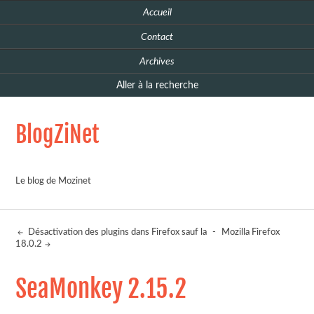
Accueil
Contact
Archives
Aller à la recherche
BlogZiNet
Le blog de Mozinet
Désactivation des plugins dans Firefox sauf la
-
Mozilla Firefox
18.0.2
SeaMonkey 2.15.2