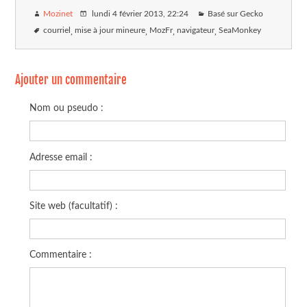
Mozinet
lundi 4 février 2013
, 22:24
Basé sur Gecko
courriel
mise à jour mineure
MozFr
navigateur
SeaMonkey
Ajouter un commentaire
Nom ou pseudo :
Adresse email :
Site web (facultatif) :
Commentaire :