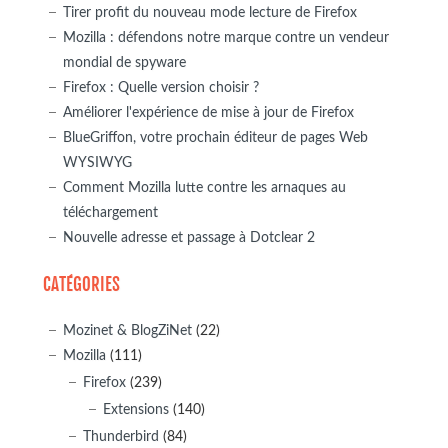
Tirer profit du nouveau mode lecture de Firefox
Mozilla : défendons notre marque contre un vendeur
mondial de spyware
Firefox : Quelle version choisir ?
Améliorer l'expérience de mise à jour de Firefox
BlueGriffon, votre prochain éditeur de pages Web
WYSIWYG
Comment Mozilla lutte contre les arnaques au
téléchargement
Nouvelle adresse et passage à Dotclear 2
CATÉGORIES
Mozinet & BlogZiNet
(22)
Mozilla
(111)
Firefox
(239)
Extensions
(140)
Thunderbird
(84)