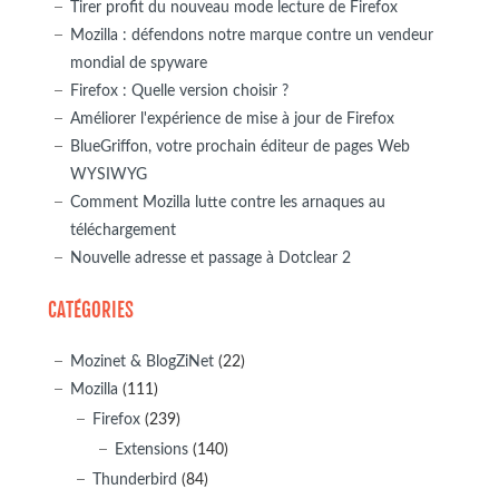
Tirer profit du nouveau mode lecture de Firefox
Mozilla : défendons notre marque contre un vendeur
mondial de spyware
Firefox : Quelle version choisir ?
Améliorer l'expérience de mise à jour de Firefox
BlueGriffon, votre prochain éditeur de pages Web
WYSIWYG
Comment Mozilla lutte contre les arnaques au
téléchargement
Nouvelle adresse et passage à Dotclear 2
CATÉGORIES
Mozinet & BlogZiNet
(22)
Mozilla
(111)
Firefox
(239)
Extensions
(140)
Thunderbird
(84)