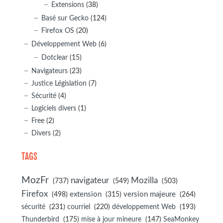
Extensions
(38)
Basé sur Gecko
(124)
Firefox OS
(20)
Développement Web
(6)
Dotclear
(15)
Navigateurs
(23)
Justice Législation
(7)
Sécurité
(4)
Logiciels divers
(1)
Free
(2)
Divers
(2)
TAGS
MozFr
navigateur
Mozilla
(737)
(549)
(503)
Firefox
(498)
extension
(315)
version majeure
(264)
sécurité
(231)
courriel
(220)
développement Web
(193)
(175)
(147)
Thunderbird
mise à jour mineure
SeaMonkey