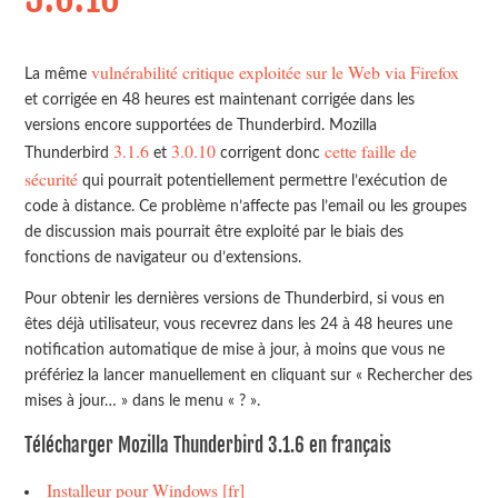
vulnérabilité critique exploitée sur le Web via Firefox
La même
et corrigée en 48 heures est maintenant corrigée dans les
versions encore supportées de Thunderbird. Mozilla
3.1.6
3.0.10
cette faille de
Thunderbird
et
corrigent donc
sécurité
qui pourrait potentiellement permettre l’exécution de
code à distance. Ce problème n’affecte pas l’email ou les groupes
de discussion mais pourrait être exploité par le biais des
fonctions de navigateur ou d’extensions.
Pour obtenir les dernières versions de Thunderbird, si vous en
êtes déjà utilisateur, vous recevrez dans les 24 à 48 heures une
notification automatique de mise à jour, à moins que vous ne
préfériez la lancer manuellement en cliquant sur « Rechercher des
mises à jour… » dans le menu « ? ».
Télécharger Mozilla Thunderbird 3.1.6 en français
Installeur pour Windows [fr]