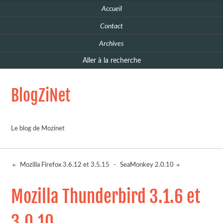
Accueil
Contact
Archives
Aller à la recherche
BlogZiNet
Le blog de Mozinet
Mozilla Firefox 3.6.12 et 3.5.15
-
SeaMonkey 2.0.10
Mozilla Thunderbird 3.1.6 et
3.0.10