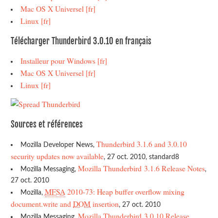
Mac OS X Universel [fr]
Linux [fr]
Télécharger Thunderbird 3.0.10 en français
Installeur pour Windows [fr]
Mac OS X Universel [fr]
Linux [fr]
Sources et références
Thunderbird 3.1.6 and 3.0.10
Mozilla Developer News,
security updates now available
, 27 oct. 2010, standard8
Mozilla Thunderbird 3.1.6 Release Notes
Mozilla Messaging,
,
27 oct. 2010
MFSA
2010-73: Heap buffer overflow mixing
Mozilla,
document.write and
DOM
insertion
, 27 oct. 2010
Mozilla Thunderbird 3.0.10 Release
Mozilla Messaging,