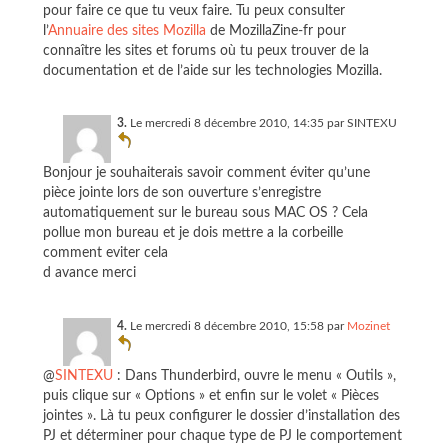
pour faire ce que tu veux faire. Tu peux consulter
l’
Annuaire des sites Mozilla
de MozillaZine-fr pour
connaître les sites et forums où tu peux trouver de la
documentation et de l’aide sur les technologies Mozilla.
3.
Le mercredi 8 décembre 2010, 14:35 par
SINTEXU
Bonjour je souhaiterais savoir comment éviter qu’une
pièce jointe lors de son ouverture s’enregistre
automatiquement sur le bureau sous MAC OS ? Cela
pollue mon bureau et je dois mettre a la corbeille
comment eviter cela
d avance merci
4.
Le mercredi 8 décembre 2010, 15:58 par
Mozinet
@
SINTEXU
: Dans Thunderbird, ouvre le menu « Outils »,
puis clique sur « Options » et enfin sur le volet « Pièces
jointes ». Là tu peux configurer le dossier d’installation des
PJ et déterminer pour chaque type de PJ le comportement