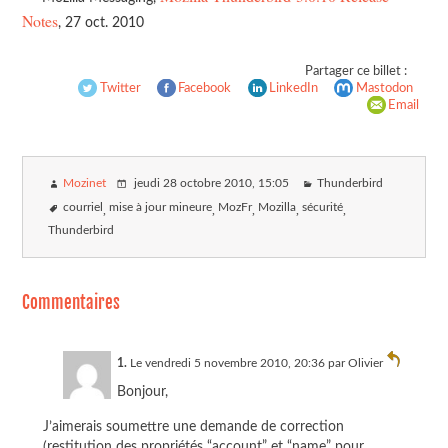
Notes
, 27 oct. 2010
Partager ce billet :
Twitter
Facebook
LinkedIn
Mastodon
Email
Mozinet
jeudi 28 octobre 2010
, 15:05
Thunderbird
courriel
mise à jour mineure
MozFr
Mozilla
sécurité
Thunderbird
Commentaires
1.
Le vendredi 5 novembre 2010, 20:36 par
Olivier
Bonjour,
J’aimerais soumettre une demande de correction
(restitution des propriétés “account” et “name” pour