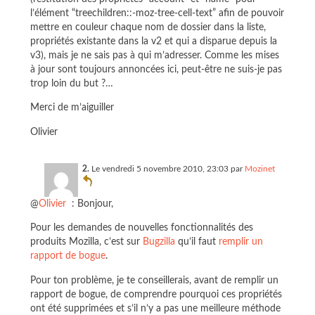
l’élément “treechildren::-moz-tree-cell-text” afin de pouvoir
mettre en couleur chaque nom de dossier dans la liste,
propriétés existante dans la v2 et qui a disparue depuis la
v3), mais je ne sais pas à qui m’adresser. Comme les mises
à jour sont toujours annoncées ici, peut-être ne suis-je pas
trop loin du but ?…
Merci de m’aiguiller
Olivier
2.
Le vendredi 5 novembre 2010, 23:03 par
Mozinet
@
Olivier
: Bonjour,
Pour les demandes de nouvelles fonctionnalités des
produits Mozilla, c’est sur
Bugzilla
qu’il faut
remplir un
rapport de bogue
.
Pour ton problème, je te conseillerais, avant de remplir un
rapport de bogue, de comprendre pourquoi ces propriétés
ont été supprimées et s’il n’y a pas une meilleure méthode