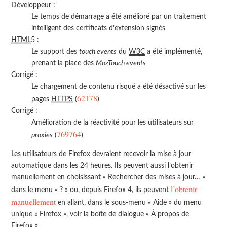
Développeur :
Le temps de démarrage a été amélioré par un traitement
intelligent des certificats d’extension signés
HTML
5 :
Le support des
touch events
du
W3C
a été implémenté,
prenant la place des
MozTouch events
Corrigé :
Le chargement de contenu risqué a été désactivé sur les
62178
pages
HTTPS
(
)
Corrigé :
Amélioration de la réactivité pour les utilisateurs sur
769764
proxies
(
)
Les utilisateurs de Firefox devraient recevoir la mise à jour
automatique dans les 24 heures. Ils peuvent aussi l’obtenir
manuellement en choisissant « Rechercher des mises à jour… »
l’obtenir
dans le menu « ? » ou, depuis Firefox 4, ils peuvent
manuellement
en allant, dans le sous-menu « Aide » du menu
unique « Firefox », voir la boîte de dialogue « À propos de
Firefox ».