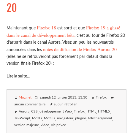
20
Firefox 18
Firefox 19 a glissé
Maintenant que
est sorti et que
dans le canal de développement bêta
, c’est au tour de Firefox 20
d’atterrir dans le canal Aurora. Visez un peu les nouveautés
notes de diffusion de Firefox Aurora 20
annoncées dans les
(elles ne se retrouveront pas forcément par défaut dans la
version finale Firefox 20) :
Lire la suite
...
Mozinet
samedi 12 janvier 2013
, 13:30
Firefox
aucun commentaire
aucun rétrolien
Aurora
CSS
développement Web
Firefox
HTML
HTML5
JavaScript
MozFr
Mozilla
navigateur
plugins
téléchargement
version majeure
vidéo
vie privée