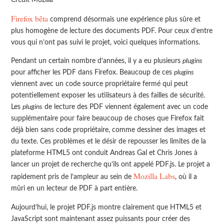
Firefox bêta
comprend désormais une expérience plus sûre et
plus homogène de lecture des documents PDF. Pour ceux d’entre
vous qui n’ont pas suivi le projet, voici quelques informations.
Pendant un certain nombre d’années, il y a eu plusieurs
plugins
pour afficher les PDF dans Firefox. Beaucoup de ces
plugins
viennent avec un code source propriétaire fermé qui peut
potentiellement exposer les utilisateurs à des failles de sécurité.
Les
plugins
de lecture des PDF viennent également avec un code
supplémentaire pour faire beaucoup de choses que Firefox fait
déjà bien sans code propriétaire, comme dessiner des images et
du texte. Ces problèmes et le désir de repousser les limites de la
plateforme HTML5 ont conduit Andreas Gal et Chris Jones à
lancer un projet de recherche qu’ils ont appelé PDF.js. Le projet a
Mozilla Labs
rapidement pris de l’ampleur au sein de
, où il a
mûri en un lecteur de PDF à part entière.
Aujourd’hui, le projet PDF.js montre clairement que HTML5 et
JavaScript sont maintenant assez puissants pour créer des