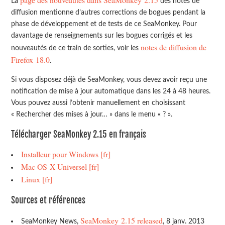
La
des notes de
diffusion mentionne d’autres corrections de bogues pendant la
phase de développement et de tests de ce SeaMonkey. Pour
davantage de renseignements sur les bogues corrigés et les
notes de diffusion de
nouveautés de ce train de sorties, voir les
Firefox 18.0
.
Si vous disposez déjà de SeaMonkey, vous devez avoir reçu une
notification de mise à jour automatique dans les 24 à 48 heures.
Vous pouvez aussi l’obtenir manuellement en choisissant
« Rechercher des mises à jour… » dans le menu « ? ».
Télécharger SeaMonkey 2.15 en français
Installeur pour Windows [fr]
Mac OS X Universel [fr]
Linux [fr]
Sources et références
SeaMonkey 2.15 released
SeaMonkey News,
, 8 janv. 2013