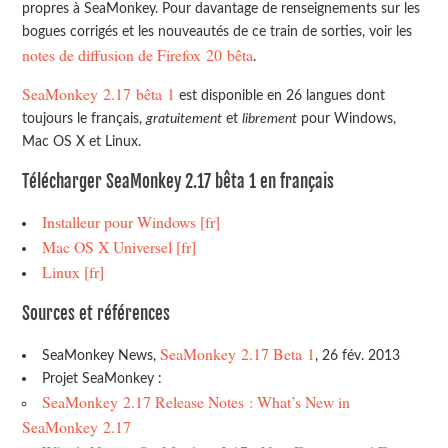
propres à SeaMonkey. Pour davantage de renseignements sur les
bogues corrigés et les nouveautés de ce train de sorties, voir les
notes de diffusion de Firefox 20 bêta
.
SeaMonkey 2.17 bêta 1
est disponible en 26 langues dont
toujours le français,
gratuitement
et
librement
pour Windows,
Mac OS X et Linux.
Télécharger SeaMonkey 2.17 bêta 1 en français
Installeur pour Windows [fr]
Mac OS X Universel [fr]
Linux [fr]
Sources et références
SeaMonkey 2.17 Beta 1
SeaMonkey News,
, 26 fév. 2013
Projet SeaMonkey :
SeaMonkey 2.17 Release Notes : What’s New in
SeaMonkey 2.17