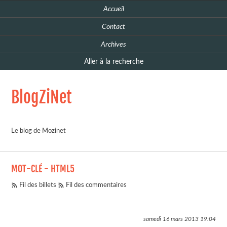
Accueil
Contact
Archives
Aller à la recherche
BlogZiNet
Le blog de Mozinet
MOT-CLÉ - HTML5
Fil des billets
Fil des commentaires
samedi 16 mars 2013
19:04