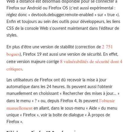
Web à distance est désormais disponible pour se connecter à
Firefox sur Android ou Firefox OS (c’est aussi expérimental :
réglez donc « devtools.debugger.remote-enabled » sur « true »).
Enfin et toujours au sein des outils pour développeurs, les liens
CSS de la console Web s’ouvrent maintenant dans l’éditeur de
styles.
2 751
En plus d’être une version de stabilité (correction de
bogues
), Firefox 19 est aussi une version de sécurité. En effet,
8 vulnérabilités de sécurité dont 4
cette version majeure corrige
critiques
.
Les utilisateurs de Firefox ont dû recevoir la mise à jour
automatique dans les 24 heures. Ils peuvent aussi l’obtenir
manuellement en choisissant « Rechercher des mises à jour… »
l’obtenir
dans le menu « ? » ou, depuis Firefox 4, ils peuvent
manuellement
en allant, dans le sous-menu « Aide » du menu
unique « Firefox », voir la boîte de dialogue « À propos de
Firefox ».