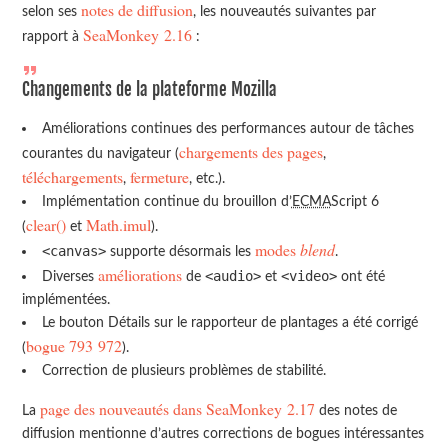
notes de diffusion
selon ses
, les nouveautés suivantes par
SeaMonkey 2.16
rapport à
:
Changements de la plateforme Mozilla
Améliorations continues des performances autour de tâches
chargements des pages
courantes du navigateur (
,
téléchargements
fermeture
,
, etc.).
Implémentation continue du brouillon d’
ECMA
Script 6
clear()
Math.imul
(
et
).
modes
blend
<canvas>
supporte désormais les
.
améliorations
<audio>
<video>
Diverses
de
et
ont été
implémentées.
Le bouton Détails sur le rapporteur de plantages a été corrigé
bogue 793 972
(
).
Correction de plusieurs problèmes de stabilité.
page des nouveautés dans SeaMonkey 2.17
La
des notes de
diffusion mentionne d’autres corrections de bogues intéressantes