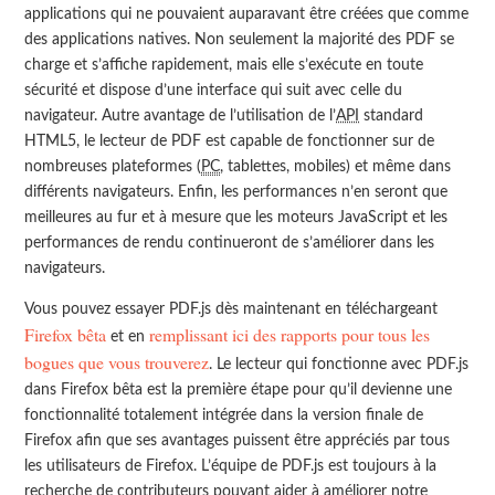
applications qui ne pouvaient auparavant être créées que comme
des applications natives. Non seulement la majorité des PDF se
charge et s’affiche rapidement, mais elle s’exécute en toute
sécurité et dispose d’une interface qui suit avec celle du
navigateur. Autre avantage de l’utilisation de l’
API
standard
HTML5, le lecteur de PDF est capable de fonctionner sur de
nombreuses plateformes (
PC
, tablettes, mobiles) et même dans
différents navigateurs. Enfin, les performances n’en seront que
meilleures au fur et à mesure que les moteurs JavaScript et les
performances de rendu continueront de s’améliorer dans les
navigateurs.
Vous pouvez essayer PDF.js dès maintenant en téléchargeant
Firefox bêta
remplissant ici des rapports pour tous les
et en
bogues que vous trouverez
. Le lecteur qui fonctionne avec PDF.js
dans Firefox bêta est la première étape pour qu’il devienne une
fonctionnalité totalement intégrée dans la version finale de
Firefox afin que ses avantages puissent être appréciés par tous
les utilisateurs de Firefox. L’équipe de PDF.js est toujours à la
recherche de contributeurs pouvant aider à améliorer notre