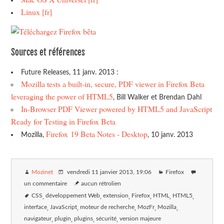
Linux [fr]
Sources et références
Future Releases, 11 janv. 2013 :
Mozilla tests a built-in, secure, PDF viewer in Firefox Beta
leveraging the power of HTML5
, Bill Walker et Brendan Dahl
In-Browser PDF Viewer powered by HTML5 and JavaScript
Ready for Testing in Firefox Beta
Firefox 19 Beta Notes - Desktop
Mozilla,
, 10 janv. 2013
Mozinet
vendredi 11 janvier 2013
, 19:06
Firefox
un commentaire
aucun rétrolien
CSS
développement Web
extension
Firefox
HTML
HTML5
interface
JavaScript
moteur de recherche
MozFr
Mozilla
navigateur
plugin
plugins
sécurité
version majeure