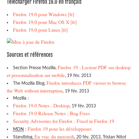
Télécharger Firefox 19.0 en français
Firefox 19.0 pour Windows [fr]
Firefox 19.0 pour Mac OS X [fr]
Firefox 19.0 pour Linux [fr]
Sources et références
Firefox 19 : Lecteur PDF sur desktop
Section Presse Mozilla,
et personnalisation sur mobile
, 19 fév. 2013
Firefox introduces PDF viewer to browse
The Mozilla Blog,
the Web without interruption
, 19 fév. 2013
Mozilla :
Firefox 19.0 Notes - Desktop
, 19 fév. 2013
Firefox 19.0 Release Notes : Bug Fixes
Security Advisories for Firefox : Fixed in Firefox 19
Firefox 19 pour les développeurs
MDN
:
En vrac du mercredi
Standblog,
, 20 fév. 2013, Tristan Nitot