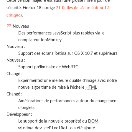
Cette version majeure est aussi une grosse mise à jour de
21 failles de sécurité dont 12
sécurité. Firefox 18 corrige
critiques
.
Nouveau :
Des performances JavaScript plus rapides via le
compilateur IonMonkey
Nouveau :
Support des écrans Retina sur OS X 10.7 et supérieurs
Nouveau :
Support préliminaire de WebRTC
Changé :
Expérimentez une meilleure qualité d’image avec notre
nouvel algorithme de mise à l’échelle
HTML
Changé :
Améliorations de performances autour du changement
d’onglets
Développeur :
Le support de la nouvelle propriété du
DOM
window.devicePixelRatio
a été ajouté