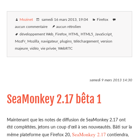
Mozinet
samedi 16 mars 2013
, 19:04
Firefox
aucun commentaire
aucun rétrolien
développement Web
Firefox
HTML
HTML5
JavaScript
MozFr
Mozilla
navigateur
plugins
téléchargement
version
majeure
vidéo
vie privée
WebRTC
samedi 9 mars 2013
14:30
SeaMonkey 2.17 bêta 1
Maintenant que les notes de diffusion de SeaMonkey 2.17 ont
été complétées, jetons un coup d’œil à ses nouveautés. Bâti sur la
SeaMonkey 2.17
même plateforme que Firefox 20,
contiendra,