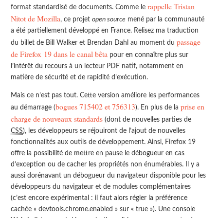
rappelle Tristan
format standardisé de documents. Comme le
Nitot de Mozilla
, ce projet
open source
mené par la communauté
a été partiellement développé en France. Relisez ma traduction
passage
du billet de Bill Walker et Brendan Dahl au moment du
de Firefox 19 dans le canal bêta
pour en connaître plus sur
l’intérêt du recours à un lecteur PDF natif, notamment en
matière de sécurité et de rapidité d’exécution.
Mais ce n’est pas tout. Cette version améliore les performances
bogues 715402 et 756313
prise en
au démarrage (
). En plus de la
charge de nouveaux standards
(dont de nouvelles parties de
CSS
), les développeurs se réjouiront de l’ajout de nouvelles
fonctionnalités aux outils de développement. Ainsi, Firefox 19
offre la possibilité de mettre en pause le débogueur en cas
d’exception ou de cacher les propriétés non énumérables. Il y a
aussi dorénavant un débogueur du navigateur disponible pour les
développeurs du navigateur et de modules complémentaires
(c’est encore expérimental : il faut alors régler la préférence
cachée « devtools.chrome.enabled » sur « true »). Une console