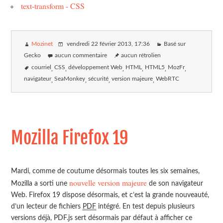
text-transform - CSS
Mozinet
vendredi 22 février 2013
, 17:36
Basé sur
Gecko
aucun commentaire
aucun rétrolien
courriel
CSS
développement Web
HTML
HTML5
MozFr
navigateur
SeaMonkey
sécurité
version majeure
WebRTC
Mozilla Firefox 19
Mardi, comme de coutume désormais toutes les six semaines,
nouvelle version majeure
Mozilla a sorti une
de son navigateur
Web. Firefox 19 dispose désormais, et c’est la grande nouveauté,
d’un lecteur de fichiers
PDF
intégré. En test depuis plusieurs
versions déjà, PDF.js sert désormais par défaut à afficher ce