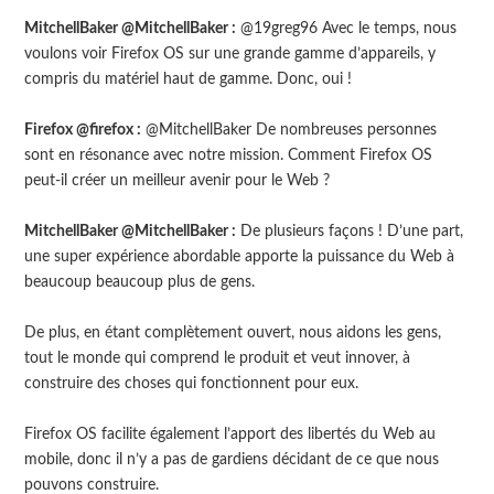
MitchellBaker @MitchellBaker :
@19greg96 Avec le temps, nous
voulons voir Firefox OS sur une grande gamme d’appareils, y
compris du matériel haut de gamme. Donc, oui !
Firefox @firefox :
@MitchellBaker De nombreuses personnes
sont en résonance avec notre mission. Comment Firefox OS
peut-il créer un meilleur avenir pour le Web ?
MitchellBaker @MitchellBaker :
De plusieurs façons ! D’une part,
une super expérience abordable apporte la puissance du Web à
beaucoup beaucoup plus de gens.
De plus, en étant complètement ouvert, nous aidons les gens,
tout le monde qui comprend le produit et veut innover, à
construire des choses qui fonctionnent pour eux.
Firefox OS facilite également l’apport des libertés du Web au
mobile, donc il n’y a pas de gardiens décidant de ce que nous
pouvons construire.