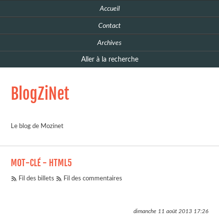
Accueil
Contact
Archives
Aller à la recherche
BlogZiNet
Le blog de Mozinet
MOT-CLÉ - HTML5
Fil des billets
Fil des commentaires
dimanche 11 août 2013
17:26