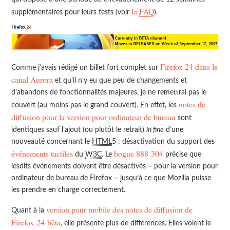
la
FAQ
supplémentaires pour leurs tests (voir
).
Firefox 24 dans le
Comme j’avais rédigé un billet fort complet sur
canal Aurora
et qu’il n’y eu que peu de changements et
d’abandons de fonctionnalités majeures, je ne remettrai pas le
notes de
couvert (au moins pas le grand couvert). En effet, les
diffusion pour la version pour ordinateur de bureau
sont
identiques sauf l’ajout (ou plutôt le retrait)
in fine
d’une
nouveauté concernant le
HTML
5 : désactivation du support des
événements tactiles
bogue 888 304
du
W3C
. Le
précise que
lesdits événements doivent être désactivés – pour la version pour
ordinateur de bureau de Firefox – jusqu’à ce que Mozilla puisse
les prendre en charge correctement.
version pour mobile des notes de diffusion de
Quant à la
Firefox 24 bêta
, elle présente plus de différences. Elles voient le