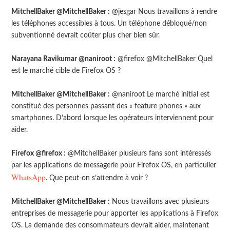
MitchellBaker @MitchellBaker :
@jesgar Nous travaillons à rendre
les téléphones accessibles à tous. Un téléphone débloqué/non
subventionné devrait coûter plus cher bien sûr.
Narayana Ravikumar @naniroot :
@firefox @MitchellBaker Quel
est le marché cible de Firefox OS ?
MitchellBaker @MitchellBaker :
@naniroot Le marché initial est
constitué des personnes passant des « feature phones » aux
smartphones. D’abord lorsque les opérateurs interviennent pour
aider.
Firefox @firefox :
@MitchellBaker plusieurs fans sont intéressés
par les applications de messagerie pour Firefox OS, en particulier
WhatsApp
. Que peut-on s’attendre à voir ?
MitchellBaker @MitchellBaker :
Nous travaillons avec plusieurs
entreprises de messagerie pour apporter les applications à Firefox
OS. La demande des consommateurs devrait aider, maintenant