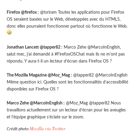
Firefox @firefox :
@tsriram Toutes les applications pour Firefox
OS seraient basées sur le Web, développées avec du HTML5,
donc elles pourraient fonctionner partout où fonctionne le Web.
Jonathan Lancett @tapper82 :
Marco Zehe @MarcoInEnglish,
salut mec, j’ai demandé à #FirefoxOSChat mais ils ne m’ont pas
répondu. Y aura-t-il un lecteur d’écran dans Firefox OS ?
The Mozilla Magazine @Moz_Mag :
@tapper82 @MarcoInEnglish
Même question ici. Quelles sont les fonctionnalités d’accessibilité
disponibles sur Firefox OS ?
Marco Zehe @MarcoInEnglish :
@Moz_Mag @tapper82 Nous
travaillons actuellement sur un lecteur d’écran pour les aveugles
et l’équipe graphique s’éclate sur le zoom.
Mozilla via Twitter
Crédit photo