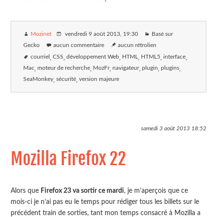
Mozinet
vendredi 9 août 2013
, 19:30
Basé sur
Gecko
aucun commentaire
aucun rétrolien
courriel
CSS
développement Web
HTML
HTML5
interface
Mac
moteur de recherche
MozFr
navigateur
plugin
plugins
SeaMonkey
sécurité
version majeure
samedi 3 août 2013
18:52
Mozilla Firefox 22
Alors que
Firefox 23 va sortir ce mardi
, je m’aperçois que ce
mois-ci je n’ai pas eu le temps pour rédiger tous les billets sur le
précédent train de sorties, tant mon temps consacré à Mozilla a