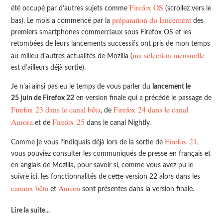
Firefox OS
été occupé par d’autres sujets comme
(scrollez vers le
préparation du lancement
bas). Le mois a commencé par la
des
premiers smartphones commerciaux sous Firefox OS et les
retombées de leurs lancements successifs ont pris de mon temps
ma sélection mensuelle
au milieu d’autres actualités de Mozilla (
est d’ailleurs déjà sortie).
Je n’ai ainsi pas eu le temps de vous parler du
lancement le
25 juin de Firefox 22
en version finale qui a précédé le passage de
Firefox 23 dans le canal bêta
Firefox 24 dans le canal
, de
Aurora
Firefox 25
et de
dans le canal Nightly.
Firefox 21
Comme je vous l’indiquais déjà lors de la sortie de
,
vous pouviez consulter les communiqués de presse en français et
en anglais de Mozilla, pour savoir si, comme vous avez pu le
suivre ici, les fonctionnalités de cette version 22 alors dans les
canaux bêta
Aurora
et
sont présentes dans la version finale.
Lire la suite
...