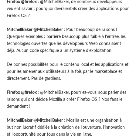
Firefox @firefox :
@MitchellBaker, de nombreux développeurs
veulent savoir : pourquoi devraient-ils créer des applications pour
Firefox OS ?
MitchellBaker @MitchellBaker :
Pour beaucoup de raisons !
Quelques exemples : barrière beaucoup plus faible à l’entrée, les
technologies ouvertes que les développeurs Web connaissent
déjà. Aucun code spécifique à un système d’exploitation.
De bonnes possibilités pour le contenu local et les applications et
pour les amener aux utilisateurs à la fois par le marketplace et
directement. Pas de gardiens.
Firefox @firefox :
@MitchellBaker, pourriez-vous nous parler des
raisons qui ont décidé Mozilla à créer Firefox OS ? Nos fans le
demandent !
MitchellBaker @MitchellBaker :
Mozilla est une organisation à
but non lucratif dédiée à la création de l’ouverture, l’innovation
et l’opportunité pour tous dans la vie en ligne.