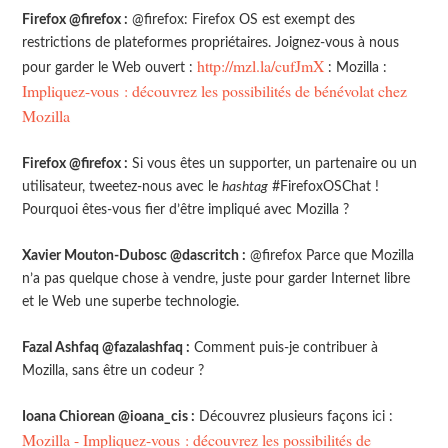
Firefox @firefox :
@firefox: Firefox OS est exempt des
restrictions de plateformes propriétaires. Joignez-vous à nous
http://mzl.la/cufJmX
pour garder le Web ouvert :
: Mozilla :
Impliquez-vous : découvrez les possibilités de bénévolat chez
Mozilla
Firefox @firefox :
Si vous êtes un supporter, un partenaire ou un
utilisateur, tweetez-nous avec le
hashtag
#FirefoxOSChat !
Pourquoi êtes-vous fier d’être impliqué avec Mozilla ?
Xavier Mouton-Dubosc @dascritch :
@firefox Parce que Mozilla
n’a pas quelque chose à vendre, juste pour garder Internet libre
et le Web une superbe technologie.
Fazal Ashfaq @fazalashfaq :
Comment puis-je contribuer à
Mozilla, sans être un codeur ?
Ioana Chiorean @ioana_cis :
Découvrez plusieurs façons ici :
Mozilla - Impliquez-vous : découvrez les possibilités de