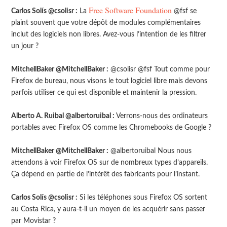
Free Software Foundation
Carlos Solís @csolisr :
La
@fsf se
plaint souvent que votre dépôt de modules complémentaires
inclut des logiciels non libres. Avez-vous l’intention de les filtrer
un jour ?
MitchellBaker @MitchellBaker :
@csolisr @fsf Tout comme pour
Firefox de bureau, nous visons le tout logiciel libre mais devons
parfois utiliser ce qui est disponible et maintenir la pression.
Alberto A. Ruibal @albertoruibal :
Verrons-nous des ordinateurs
portables avec Firefox OS comme les Chromebooks de Google ?
MitchellBaker @MitchellBaker :
@albertoruibal Nous nous
attendons à voir Firefox OS sur de nombreux types d’appareils.
Ça dépend en partie de l’intérêt des fabricants pour l’instant.
Carlos Solís @csolisr :
Si les téléphones sous Firefox OS sortent
au Costa Rica, y aura-t-il un moyen de les acquérir sans passer
par Movistar ?