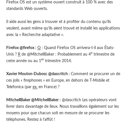
Firefox OS est un système ouvert construit à 100 % avec des
standards Web ouverts.
Il aide aussi les gens à trouver et à profiter du contenu qu’ils
veulent, avant même qu’ils aient trouvé et installé les applications
avec la « Recherche adaptative ».
Firefox @firefox :
Q
: Quand Firefox OS arrivera-t-il aux États-
e
Unis ?
R
de @MitchellBaker : Probablement au 4
trimestre de
er
cette année ou au 1
trimestre 2014.
Xavier Mouton-Dubosc @dascritch :
Comment se procurer un de
ces jolis « firephones » en Europe, en dehors de T-Mobile et
Telefonica (par
ex.
en France) ?
MitchellBaker @MitchellBaker :
@dascritch Les opérateurs vont
livrer dans davantage de lieux. Nous travaillons également sur les
moyens pour que chacun soit en mesure de se procurer les
téléphones. Restez à l’affût !