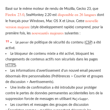
Basé sur le même moteur de rendu de Mozilla, Gecko 23, que
Firefox 23.0
disponible en 26 langues
, SeaMonkey 2.20 est
dont
nouvelle
le français pour Windows, Mac OS X et Linux. Cette
version majeure
(style développement rapide) comprend, pour la
nouveautés majeures
première fois, les
suivantes :
Le
parser
de politique de sécurité du contenu (
CSP
) a été
activé.
Le bloqueur de contenu mixte a été activé, bloquant les
chargements de contenus actifs non sécurisés dans les pages
HTTPS
.
Les informations d’avertissement d’un nouvel email peuvent
désormais être personnalisées (Préférences > Courrier et groupes
de discussion > Avertissements).
Une invite de confirmation a été introduite pour protéger
contre le pertes de données permanentes accidentelles lors de la
suppression forcée de messages en utilisant
.
Maj+Suppr
Les courriers et messages des groupes de discussion