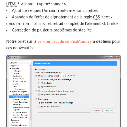
<input type="range">
HTML
5
.
requestAnimationFrame
Ajout de
sans préfixe.
text-
Abandon de l’effet de clignotement de la règle
CSS
decoration: blink;
<blink>
et retrait complet de l’élément
.
Correction de plusieurs problèmes de stabilité.
version bêta de ce SeaMonkey
Notre billet sur la
a des liens pour
ces nouveautés.