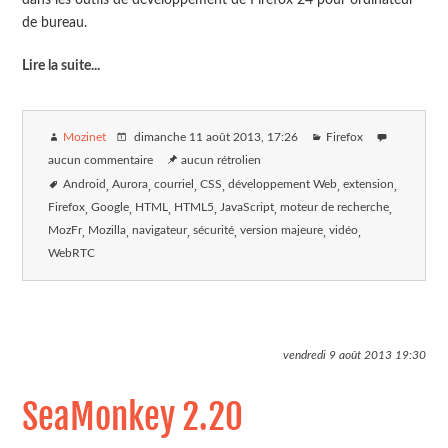
de bureau.
Lire la suite
...
Mozinet
dimanche 11 août 2013
, 17:26
Firefox
aucun commentaire
aucun rétrolien
Android
Aurora
courriel
CSS
développement Web
extension
Firefox
Google
HTML
HTML5
JavaScript
moteur de recherche
MozFr
Mozilla
navigateur
sécurité
version majeure
vidéo
WebRTC
vendredi 9 août 2013
19:30
SeaMonkey 2.20