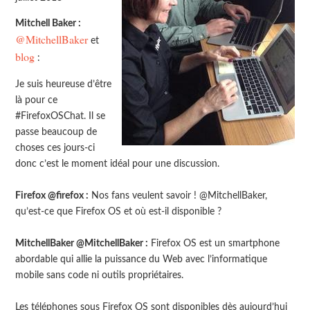
Mitchell Baker :
@MitchellBaker
et
blog
:
Je suis heureuse d’être
là pour ce
#FirefoxOSChat. Il se
passe beaucoup de
choses ces jours-ci
donc c’est le moment idéal pour une discussion.
Firefox @firefox :
Nos fans veulent savoir ! @MitchellBaker,
qu’est-ce que Firefox OS et où est-il disponible ?
MitchellBaker @MitchellBaker :
Firefox OS est un smartphone
abordable qui allie la puissance du Web avec l’informatique
mobile sans code ni outils propriétaires.
Les téléphones sous Firefox OS sont disponibles dès aujourd’hui