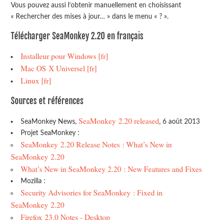
Vous pouvez aussi l’obtenir manuellement en choisissant
« Rechercher des mises à jour… » dans le menu « ? ».
Télécharger SeaMonkey 2.20 en français
Installeur pour Windows [fr]
Mac OS X Universel [fr]
Linux [fr]
Sources et références
SeaMonkey 2.20 released
SeaMonkey News,
, 6 août 2013
Projet SeaMonkey :
SeaMonkey 2.20 Release Notes : What’s New in
SeaMonkey 2.20
What’s New in SeaMonkey 2.20 : New Features and Fixes
Mozilla :
Security Advisories for SeaMonkey : Fixed in
SeaMonkey 2.20
Firefox 23.0 Notes - Desktop