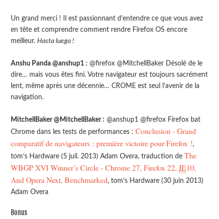
Un grand merci ! Il est passionnant d’entendre ce que vous avez
en tête et comprendre comment rendre Firefox OS encore
meilleur.
Hasta luego !
Anshu Panda @anshup1 :
@firefox @MitchellBaker Désolé de le
dire… mais vous êtes fini. Votre navigateur est toujours sacrément
lent, même après une décennie… CROME est seul l’avenir de la
navigation.
MitchellBaker @MitchellBaker :
@anshup1 @firefox Firefox bat
Conclusion - Grand
Chrome dans les tests de performances :
comparatif de navigateurs : première victoire pour Firefox !
,
The
tom’s Hardware (5 juil. 2013) Adam Overa, traduction de
WBGP XVI Winner’s Circle - Chrome 27, Firefox 22,
IE
10,
And Opera Next, Benchmarked
, tom’s Hardware (30 juin 2013)
Adam Overa
Bonus