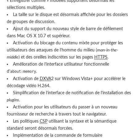
« Enregistrer comme » modèles supportent désormais les
sélections multiples.
La taille sur le disque est désormais affichée pour les dossiers
de groupes de discussion.
Ajout du support du nouveau style de barre de défilement
dans Mac OS X 10.7 et supérieur.
Activation du blocage du contenu mixte pour protéger les
utilisateurs des attaques de l’homme du milieu (
man-in-the-
middle
) et des oreilles indiscrètes sur les pages
HTTPS
.
Amélioration de l’interface utilisateur fonctionnelle
d’
.
about:memory
Activation de
DXVA
2 sur Windows Vista+ pour accélérer le
décodage vidéo H.264.
Simplification de l’interface de notification de l’installation des
plugins
.
Activation pour les utilisateurs du passer à un nouveau
fournisseur de recherche à travers tout le navigateur.
Les politiques
CSP
utilisant la syntaxe et la sémantique
standard seront désormais forcées.
Implémentation de la commande de formulaire