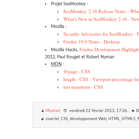
Projet SeaMonkey :
SeaMonkey 2.16 Release Notes : Wha
What’s New in SeaMonkey 2.16 : New
Mozilla :
Security Advisories for SeaMonkey :
Firefox 19.0 Notes - Desktop
Firefox Development Highligh
Mozilla Hacks,
2012, Paul Rouget et Robert Nyman
MDN
:
@page - CSS
length - CSS : Viewport-percentage le
text-transform - CSS
Mozinet
vendredi 22 février 2013
, 17:36
B
courriel
CSS
développement Web
HTML
HTML5