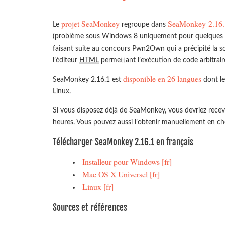
projet SeaMonkey
SeaMonkey 2.16.
Le
regroupe dans
(problème sous Windows 8 uniquement pour quelques c
faisant suite au concours Pwn2Own qui a précipité la 
l’éditeur
HTML
permettant l’exécution de code arbitraire
disponible en 26 langues
SeaMonkey 2.16.1 est
dont le
Linux.
Si vous disposez déjà de SeaMonkey, vous devriez recev
heures. Vous pouvez aussi l’obtenir manuellement en cho
Télécharger SeaMonkey 2.16.1 en français
Installeur pour Windows [fr]
Mac OS X Universel [fr]
Linux [fr]
Sources et références