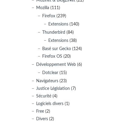
Mozinet & BlogZiNet
(22)
Mozilla
(111)
Firefox
(239)
Extensions
(140)
Thunderbird
(84)
Extensions
(38)
Basé sur Gecko
(124)
Firefox OS
(20)
Développement Web
(6)
Dotclear
(15)
Navigateurs
(23)
Justice Législation
(7)
Sécurité
(4)
Logiciels divers
(1)
Free
(2)
Divers
(2)