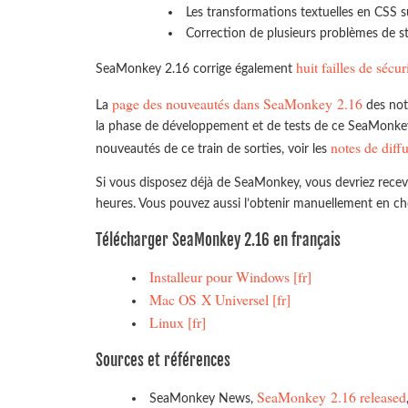
Les transformations textuelles en CSS
Correction de plusieurs problèmes de st
huit failles de sécur
SeaMonkey 2.16 corrige également
page des nouveautés dans SeaMonkey 2.16
La
des not
la phase de développement et de tests de ce SeaMonkey.
notes de diff
nouveautés de ce train de sorties, voir les
Si vous disposez déjà de SeaMonkey, vous devriez recev
heures. Vous pouvez aussi l’obtenir manuellement en cho
Télécharger SeaMonkey 2.16 en français
Installeur pour Windows [fr]
Mac OS X Universel [fr]
Linux [fr]
Sources et références
SeaMonkey 2.16 released
SeaMonkey News,