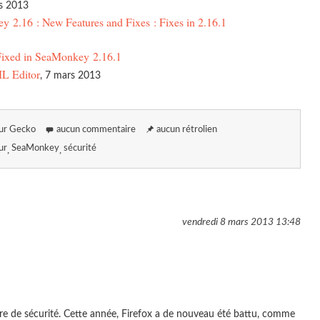
rs 2013
 2.16 : New Features and Fixes : Fixes in 2.16.1
 Fixed in SeaMonkey 2.16.1
ML Editor
, 7 mars 2013
ur Gecko
aucun commentaire
aucun rétrolien
ur
SeaMonkey
sécurité
vendredi 8 mars 2013
13:48
ère de sécurité. Cette année, Firefox a de nouveau été battu, comme