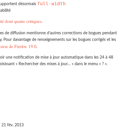
full-width
 supportent désormais
abilité
ité dont quatre critiques
.
es de diffusion mentionne d’autres corrections de bogues pendant
 Pour davantage de renseignements sur les bogues corrigés et les
usion de Firefox 19.0
.
oir une notification de mise à jour automatique dans les 24 à 48
isissant « Rechercher des mises à jour… » dans le menu « ? ».
, 21 fév. 2013