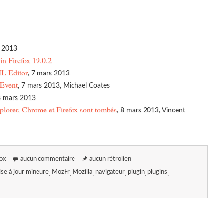
s 2013
 in Firefox 19.0.2
ML Editor
, 7 mars 2013
Event
, 7 mars 2013, Michael Coates
 8 mars 2013
lorer, Chrome et Firefox sont tombés
, 8 mars 2013, Vincent
fox
aucun commentaire
aucun rétrolien
se à jour mineure
MozFr
Mozilla
navigateur
plugin
plugins