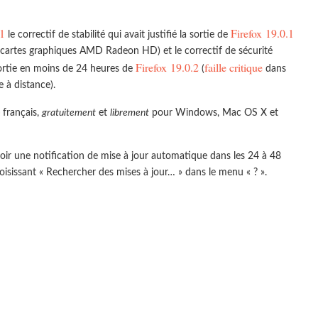
1
Firefox 19.0.1
le correctif de stabilité qui avait justifié la sortie de
artes graphiques AMD Radeon HD) et le correctif de sécurité
Firefox 19.0.2
faille critique
sortie en moins de 24 heures de
(
dans
 à distance).
 français,
gratuitement
et
librement
pour Windows, Mac OS X et
oir une notification de mise à jour automatique dans les 24 à 48
isissant « Rechercher des mises à jour… » dans le menu « ? ».