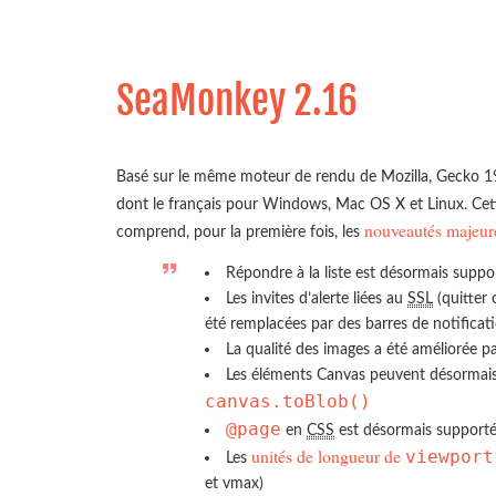
SeaMonkey 2.16
Basé sur le même moteur de rendu de Mozilla, Gecko 1
dont le français pour Windows, Mac OS X et Linux. Ce
nouveautés majeur
comprend, pour la première fois, les
Répondre à la liste est désormais suppo
Les invites d’alerte liées au
SSL
(quitter 
été remplacées par des barres de notificat
La qualité des images a été améliorée p
Les éléments Canvas peuvent désormais
canvas.toBlob()
@page
en
CSS
est désormais support
unités de longueur de
viewport
Les
et vmax)