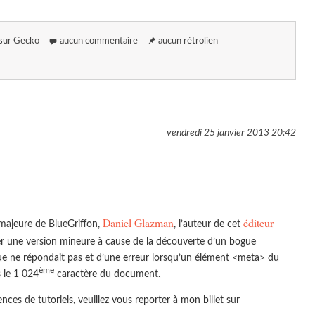
sur Gecko
aucun commentaire
aucun rétrolien
vendredi 25 janvier 2013
20:42
Daniel Glazman
éditeur
n majeure de BlueGriffon,
, l’auteur de cet
r une version mineure à cause de la découverte d’un bogue
que ne répondait pas et d’une erreur lorsqu’un élément <meta> du
ème
 le 1 024
caractère du document.
rences de tutoriels, veuillez vous reporter à mon billet sur