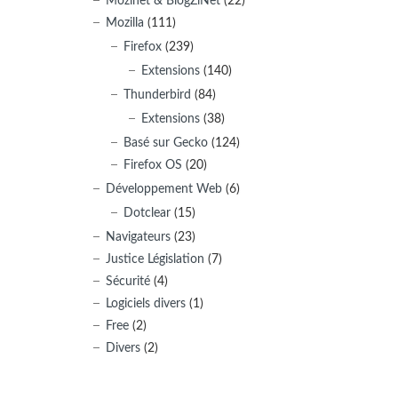
Mozinet & BlogZiNet
(22)
Mozilla
(111)
Firefox
(239)
Extensions
(140)
Thunderbird
(84)
Extensions
(38)
Basé sur Gecko
(124)
Firefox OS
(20)
Développement Web
(6)
Dotclear
(15)
Navigateurs
(23)
Justice Législation
(7)
Sécurité
(4)
Logiciels divers
(1)
Free
(2)
Divers
(2)