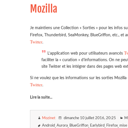
Mozilla
Je maintiens une Collection « Sorties » pour les infos su
Firefox, Thunderbird, SeaMonkey, BlueGriffon, etc., et a
Twitter
.
T
L’application web pour utilisateurs avancés
faciliter la « curation » d’informations. On ne peu
site Twitter et les intégrer dans des pages web ex
Si ne voulez que les informations sur les sorties Mozill
Twitter
.
Lire la suite
...
Mozinet
dimanche 10 juillet 2016
, 20:25
Mo
Android
Aurora
BlueGriffon
Earlybird
Firefox
mise 