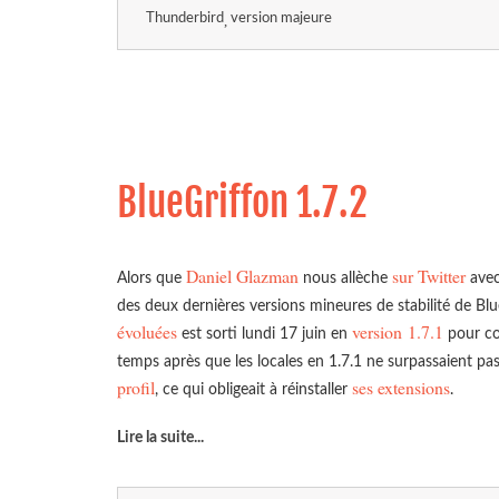
Thunderbird
version majeure
BlueGriffon 1.7.2
Daniel Glazman
sur Twitter
Alors que
nous allèche
avec
des deux dernières versions mineures de stabilité de Blu
évoluées
version 1.7.1
est sorti lundi 17 juin en
pour co
temps après que les locales en 1.7.1 ne surpassaient pa
profil
ses extensions
, ce qui obligeait à réinstaller
.
Lire la suite
...