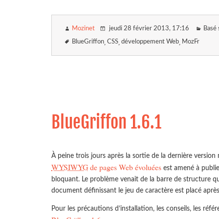
Mozinet
jeudi 28 février 2013
, 17:16
Basé 
BlueGriffon
CSS
développement Web
MozFr
BlueGriffon 1.6.1
À peine trois jours après la sortie de la dernière versio
WYSIWYG
de pages Web évoluées
est amené à publie
bloquant. Le problème venait de la barre de structure 
document définissant le jeu de caractère est placé après
Pour les précautions d’installation, les conseils, les réfé