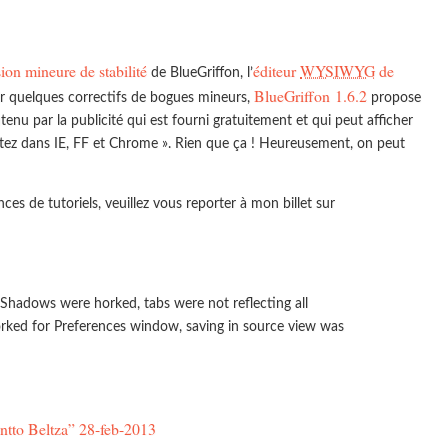
ion mineure de stabilité
éditeur
WYSIWYG
de
de BlueGriffon, l’
BlueGriffon 1.6.2
rir quelques correctifs de bogues mineurs,
propose
tenu par la publicité qui est fourni gratuitement et qui peut afficher
ltez dans IE, FF et Chrome ». Rien que ça ! Heureusement, on peut
ences de tutoriels, veuillez vous reporter à mon billet sur
Shadows were horked, tabs were not reflecting all
horked for Preferences window, saving in source view was
Ontto Beltza” 28-feb-2013