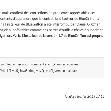
 mais contient des corrections de problèmes appréciables. Les
 contents d’apprendre que le contrat liant l’auteur de BlueGriffon à
ans l’installeur de BlueGriffon a été interrompu par Daniel Glazman
logiciels indésirables comme des barres d’outils difficiles à supprimer
avigateurs Web.
L’installeur de la version 1.7 de BlueGriffon est propre
.
 sur Gecko
aucun commentaire
aucun rétrolien
TML
HTML5
JavaScript
MozFr
profil
version majeure
jeudi 28 février 2013
17:16