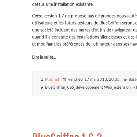
dessus une installation existante.
Cette version 1.7 ne propose pas de grandes nouveautés
utilisateurs et les futurs testeurs de BlueGriffon seront
une société incluant des barres d’outils de navigateur d
quand il a constaté des installations silencieuses et des 
et modifiant les préférences de l’utilisateur dans ses n
Lire la suite
...
Mozinet
vendredi 17 mai 2013
, 20:05
Basé
BlueGriffon
CSS
développement Web
extension
H