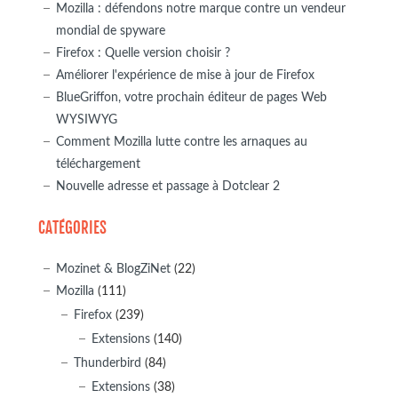
Mozilla : défendons notre marque contre un vendeur
mondial de spyware
Firefox : Quelle version choisir ?
Améliorer l'expérience de mise à jour de Firefox
BlueGriffon, votre prochain éditeur de pages Web
WYSIWYG
Comment Mozilla lutte contre les arnaques au
téléchargement
Nouvelle adresse et passage à Dotclear 2
CATÉGORIES
Mozinet & BlogZiNet
(22)
Mozilla
(111)
Firefox
(239)
Extensions
(140)
Thunderbird
(84)
Extensions
(38)