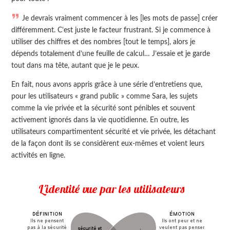
Je devrais vraiment commencer à les [les mots de passe] créer
différemment. C’est juste le facteur frustrant. Si je commence à
utiliser des chiffres et des nombres [tout le temps], alors je
dépends totalement d’une feuille de calcul… J’essaie et je garde
tout dans ma tête, autant que je le peux.
En fait, nous avons appris grâce à une série d’entretiens que,
pour les utilisateurs « grand public » comme Sara, les sujets
comme la vie privée et la sécurité sont pénibles et souvent
activement ignorés dans la vie quotidienne. En outre, les
utilisateurs compartimentent sécurité et vie privée, les détachant
de la façon dont ils se considèrent eux-mêmes et voient leurs
activités en ligne.