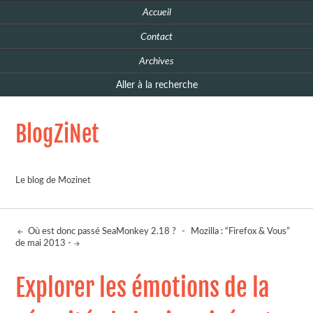
Accueil
Contact
Archives
Aller à la recherche
BlogZiNet
Le blog de Mozinet
Où est donc passé SeaMonkey 2.18 ?
-
Mozilla : “Firefox & Vous”
de mai 2013 -
Explorer les émotions de la