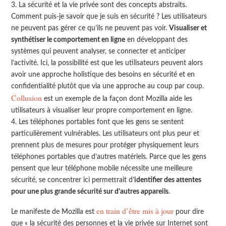
La sécurité et la vie privée sont des concepts abstraits.
Comment puis-je savoir que je suis en sécurité ? Les utilisateurs
ne peuvent pas gérer ce qu’ils ne peuvent pas voir.
Visualiser et
synthétiser le comportement en ligne
en développant des
systèmes qui peuvent analyser, se connecter et anticiper
l’activité. Ici, la possibilité est que les utilisateurs peuvent alors
avoir une approche holistique des besoins en sécurité et en
confidentialité plutôt que via une approche au coup par coup.
Collusion
est un exemple de la façon dont Mozilla aide les
utilisateurs à visualiser leur propre comportement en ligne.
Les téléphones portables font que les gens se sentent
particulièrement vulnérables. Les utilisateurs ont plus peur et
prennent plus de mesures pour protéger physiquement leurs
téléphones portables que d’autres matériels. Parce que les gens
pensent que leur téléphone mobile nécessite une meilleure
sécurité, se concentrer ici permettrait d’
identifier des attentes
pour une plus grande sécurité sur d’autres appareils
.
en train d’être mis à jour
Le manifeste de Mozilla est
pour dire
que « la sécurité des personnes et la vie privée sur Internet sont