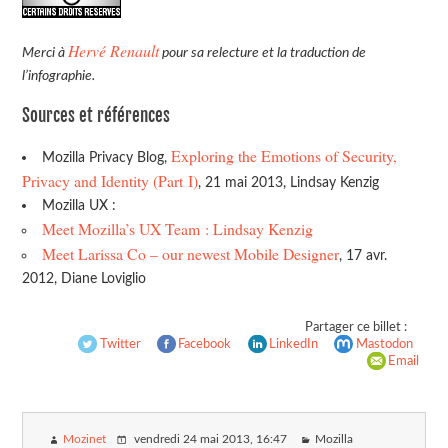
Hervé Renault
Merci à
pour sa relecture et la traduction de
l’infographie.
Sources et références
Exploring the Emotions of Security,
Mozilla Privacy Blog,
Privacy and Identity (Part I)
, 21 mai 2013, Lindsay Kenzig
Mozilla UX :
Meet Mozilla’s UX Team : Lindsay Kenzig
Meet Larissa Co – our newest Mobile Designer
, 17 avr.
2012, Diane Loviglio
Partager ce billet :
Twitter
Facebook
LinkedIn
Mastodon
Email
Mozinet
vendredi 24 mai 2013
, 16:47
Mozilla