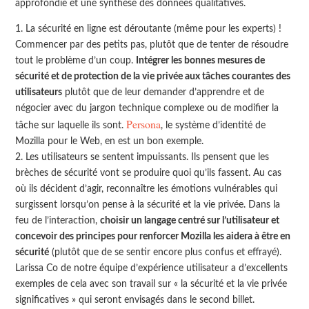
approfondie et une synthèse des données qualitatives.
La sécurité en ligne est déroutante (même pour les experts) !
Commencer par des petits pas, plutôt que de tenter de résoudre
tout le problème d’un coup.
Intégrer les bonnes mesures de
sécurité et de protection de la vie privée aux tâches courantes des
utilisateurs
plutôt que de leur demander d’apprendre et de
négocier avec du jargon technique complexe ou de modifier la
Persona
tâche sur laquelle ils sont.
, le système d’identité de
Mozilla pour le Web, en est un bon exemple.
Les utilisateurs se sentent impuissants. Ils pensent que les
brèches de sécurité vont se produire quoi qu’ils fassent. Au cas
où ils décident d’agir, reconnaître les émotions vulnérables qui
surgissent lorsqu’on pense à la sécurité et la vie privée. Dans la
feu de l’interaction,
choisir un langage centré sur l’utilisateur et
concevoir des principes pour renforcer Mozilla les aidera à être en
sécurité
(plutôt que de se sentir encore plus confus et effrayé).
Larissa Co de notre équipe d’expérience utilisateur a d’excellents
exemples de cela avec son travail sur « la sécurité et la vie privée
significatives » qui seront envisagés dans le second billet.