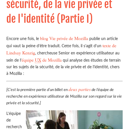
sécurité, de la vie privée et
de l'identité (Partie I)
blog Vie privée de Mozilla
Encore une fois, le
publie un article
texte de
qui vaut la peine d’être traduit. Cette fois, il s’agit d’un
Lindsay Kenzig
, chercheuse Senior en expérience utilisateur au
équipe
UX
de Mozilla
sein de l’
qui analyse des études de terrain
sur les sujets de la sécurité, de la vie privée et de l’identité, chers
à Mozilla :
deux parties
[C’est la première partie d’un billet en
de l’équipe de
recherche en expérience utilisateur de Mozilla sur son regard sur la vie
privée et la sécurité.]
L’équipe
de
recherch