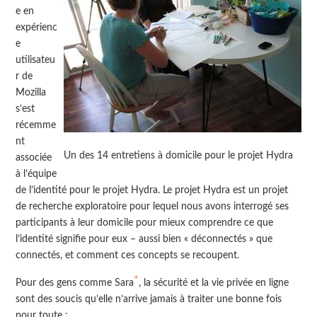
e en
expérienc
e
utilisateu
r de
Mozilla
s’est
récemme
nt
Un des 14 entretiens à domicile pour le projet Hydra
associée
à l’équipe
de l’identité pour le projet Hydra. Le projet Hydra est un projet
de recherche exploratoire pour lequel nous avons interrogé ses
participants à leur domicile pour mieux comprendre ce que
l’identité signifie pour eux – aussi bien « déconnectés » que
connectés, et comment ces concepts se recoupent.
*
Pour des gens comme Sara
, la sécurité et la vie privée en ligne
sont des soucis qu’elle n’arrive jamais à traiter une bonne fois
pour toute :