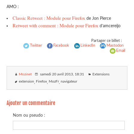
AMO :
Classic Retweet : Module pour Firefox
de Jon Pierce
Retweet with comment : Module pour Firefox
d’amcereijo
Partager ce billet :
Twitter
Facebook
LinkedIn
Mastodon
Email
Mozinet
samedi 20 avril 2013
, 18:31
Extensions
extension
Firefox
MozFr
navigateur
Ajouter un commentaire
Nom ou pseudo :