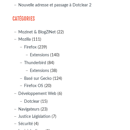
Nouvelle adresse et passage à Dotclear 2
CATÉGORIES
Mozinet & BlogZiNet
(22)
Mozilla
(111)
Firefox
(239)
Extensions
(140)
Thunderbird
(84)
Extensions
(38)
Basé sur Gecko
(124)
Firefox OS
(20)
Développement Web
(6)
Dotclear
(15)
Navigateurs
(23)
Justice Législation
(7)
Sécurité
(4)