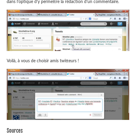
dans l’optique d’y permettre la rédaction d’un commentaire.
Voilà, à vous de choisir amis twitteurs !
Sources