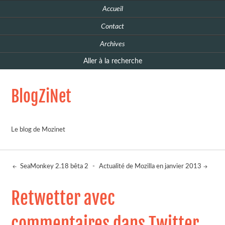
Accueil
Contact
Archives
Aller à la recherche
BlogZiNet
Le blog de Mozinet
SeaMonkey 2.18 bêta 2
-
Actualité de Mozilla en janvier 2013
Retwetter avec
commentaires dans Twitter