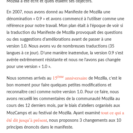
Mozilla a été écrit et quels étaient ses objectifs.
En 2007, nous avons donné au Manifeste de Mozilla une
dénomination « 0.9 » et avons commencé à l’utiliser comme une
référence pour notre travail. Mon plan était à l’époque de voir si
la traduction du Manifeste de Mozilla provoquait des questions
ou des suggestions d’améliorations avant de passer à une
version 1.0. Nous avons vu de nombreuses traductions (35
langues à ce jour). D’une manière inattendue, la version 0.9 s’est
avérée extrêmement résistante et nous ne l’avons pas changée
pour une version « 1.0 ».
ème
15
anniversaire
Nous sommes arrivés au
de Mozilla, c’est le
bon moment pour faire quelques petites modifications et
reconnaître ceci comme notre version 1.0. Pour ce faire, nous
avons recueilli les commentaires de la communauté Mozilla au
cours des 12 derniers mois, par le biais d’ateliers organisés aux
tout ce qui a
MozCamps et au festival de Mozilla. Ayant examiné
été dit jusqu’à présent
, nous proposons 3 changements aux 10
principes énoncés dans le manifeste.