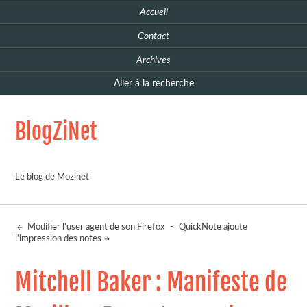
Accueil
Contact
Archives
Aller à la recherche
BlogZiNet
Le blog de Mozinet
Modifier l'user agent de son Firefox
-
QuickNote ajoute
l'impression des notes
Mitchell Baker : Manifeste de