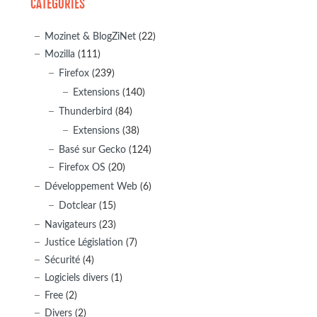
CATÉGORIES
Mozinet & BlogZiNet
(22)
Mozilla
(111)
Firefox
(239)
Extensions
(140)
Thunderbird
(84)
Extensions
(38)
Basé sur Gecko
(124)
Firefox OS
(20)
Développement Web
(6)
Dotclear
(15)
Navigateurs
(23)
Justice Législation
(7)
Sécurité
(4)
Logiciels divers
(1)
Free
(2)
Divers
(2)