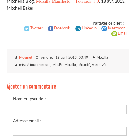
Mozilla Manifesto – Towards 1.0
Mitchell’s Blog,
, 18 avr. 2013,
Mitchell Baker
Partager ce billet :
Twitter
Facebook
LinkedIn
Mastodon
Email
Mozinet
vendredi 19 avril 2013
, 00:49
Mozilla
mise à jour mineure
MozFr
Mozilla
sécurité
vie privée
Ajouter un commentaire
Nom ou pseudo :
Adresse email :