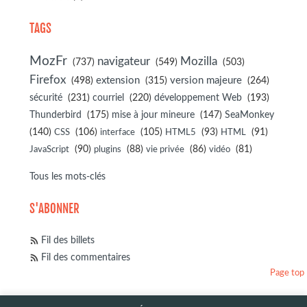
TAGS
MozFr
navigateur
Mozilla
(737)
(549)
(503)
Firefox
(498)
extension
(315)
version majeure
(264)
sécurité
(231)
courriel
(220)
développement Web
(193)
(175)
(147)
Thunderbird
mise à jour mineure
SeaMonkey
(140)
(106)
(105)
(93)
(91)
CSS
interface
HTML5
HTML
(90)
(88)
(86)
(81)
JavaScript
plugins
vie privée
vidéo
Tous les mots-clés
S'ABONNER
Fil des billets
Fil des commentaires
Page top