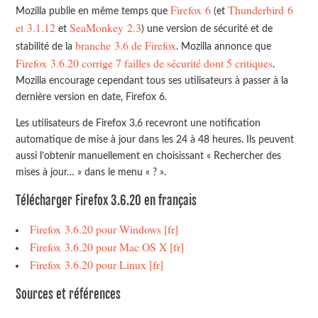
Firefox 6
Thunderbird 6
Mozilla publie en même temps que
(et
et 3.1.12
SeaMonkey 2.3
et
) une version de sécurité et de
branche 3.6 de Firefox
stabilité de la
. Mozilla annonce que
Firefox 3.6.20 corrige 7 failles de sécurité dont 5 critiques
.
Mozilla encourage cependant tous ses utilisateurs à passer à la
dernière version en date, Firefox 6.
Les utilisateurs de Firefox 3.6 recevront une notification
automatique de mise à jour dans les 24 à 48 heures. Ils peuvent
aussi l’obtenir manuellement en choisissant « Rechercher des
mises à jour… » dans le menu « ? ».
Télécharger Firefox 3.6.20 en français
Firefox 3.6.20 pour Windows [fr]
Firefox 3.6.20 pour Mac OS X [fr]
Firefox 3.6.20 pour Linux [fr]
Sources et références