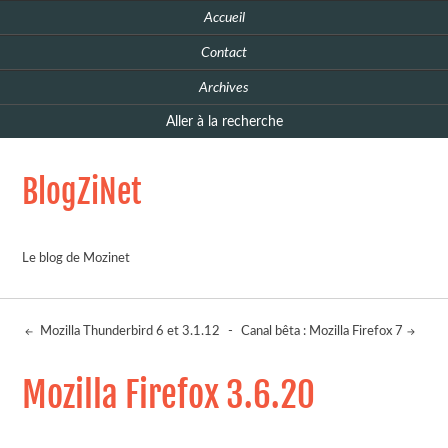
Accueil
Contact
Archives
Aller à la recherche
BlogZiNet
Le blog de Mozinet
Mozilla Thunderbird 6 et 3.1.12
-
Canal bêta : Mozilla Firefox 7
Mozilla Firefox 3.6.20