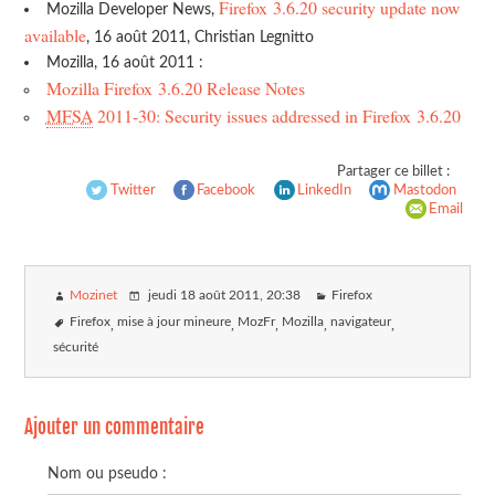
Firefox 3.6.20 security update now
Mozilla Developer News,
available
, 16 août 2011, Christian Legnitto
Mozilla, 16 août 2011 :
Mozilla Firefox 3.6.20 Release Notes
MFSA
2011-30: Security issues addressed in Firefox 3.6.20
Partager ce billet :
Twitter
Facebook
LinkedIn
Mastodon
Email
Mozinet
jeudi 18 août 2011
, 20:38
Firefox
Firefox
mise à jour mineure
MozFr
Mozilla
navigateur
sécurité
Ajouter un commentaire
Nom ou pseudo :