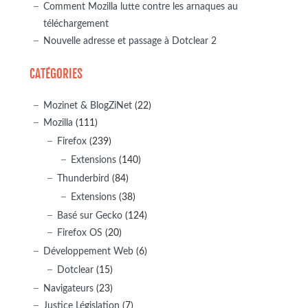
Comment Mozilla lutte contre les arnaques au
téléchargement
Nouvelle adresse et passage à Dotclear 2
CATÉGORIES
Mozinet & BlogZiNet
(22)
Mozilla
(111)
Firefox
(239)
Extensions
(140)
Thunderbird
(84)
Extensions
(38)
Basé sur Gecko
(124)
Firefox OS
(20)
Développement Web
(6)
Dotclear
(15)
Navigateurs
(23)
Justice Législation
(7)