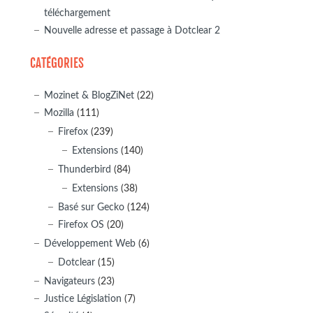
téléchargement
Nouvelle adresse et passage à Dotclear 2
CATÉGORIES
Mozinet & BlogZiNet
(22)
Mozilla
(111)
Firefox
(239)
Extensions
(140)
Thunderbird
(84)
Extensions
(38)
Basé sur Gecko
(124)
Firefox OS
(20)
Développement Web
(6)
Dotclear
(15)
Navigateurs
(23)
Justice Législation
(7)