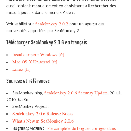
aussi l’obtenir manuellement en choisissant « Rechercher des
mises à jour… » dans le menu « Aide ».
SeaMonkey 2.0.2
Voir le billet sur
pour un aperçu des
nouveautés apportées par SeaMonkey 2.
Télécharger SeaMonkey 2.0.6 en français
Installeur pour Windows [fr]
Mac OS X Universel [fr]
Linux [fr]
Sources et références
SeaMonkey 2.0.6 Security Update
SeaMonkey blog,
, 20 juil.
2010, KaiRo
SeaMonkey Project :
SeaMonkey 2.0.6 Release Notes
What’s New in SeaMonkey 2.0.6
liste complète de bogues corrigés dans
Bugzilla@Mozilla :