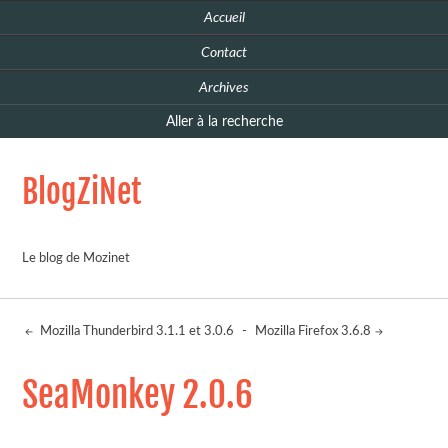
Accueil
Contact
Archives
Aller à la recherche
BlogZiNet
Le blog de Mozinet
Mozilla Thunderbird 3.1.1 et 3.0.6
-
Mozilla Firefox 3.6.8
SeaMonkey 2.0.6