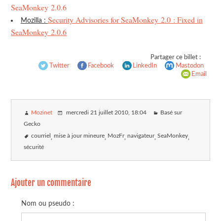
SeaMonkey 2.0.6
Security Advisories for SeaMonkey 2.0 : Fixed in
Mozilla :
SeaMonkey 2.0.6
Partager ce billet :
Twitter
Facebook
LinkedIn
Mastodon
Email
Mozinet
mercredi 21 juillet 2010
, 18:04
Basé sur
Gecko
courriel
mise à jour mineure
MozFr
navigateur
SeaMonkey
sécurité
Ajouter un commentaire
Nom ou pseudo :