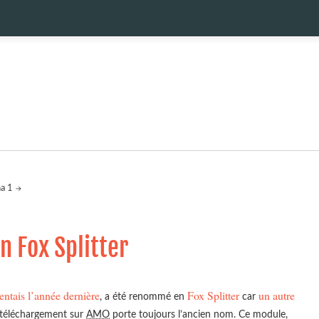
a 1
 Fox Splitter
entais l’année dernière
Fox Splitter
un autre
, a été renommé en
car
n téléchargement sur
AMO
porte toujours l’ancien nom. Ce module,