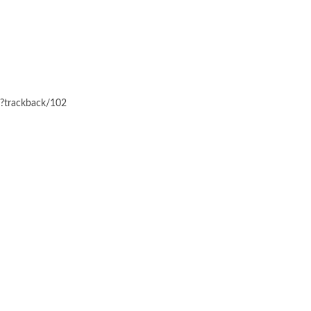
hp?trackback/102