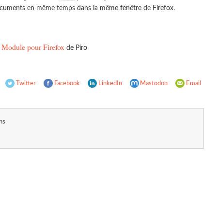
documents en même temps dans la même fenêtre de Firefox.
 : Module pour Firefox
de Piro
Twitter
Facebook
LinkedIn
Mastodon
Email
ns