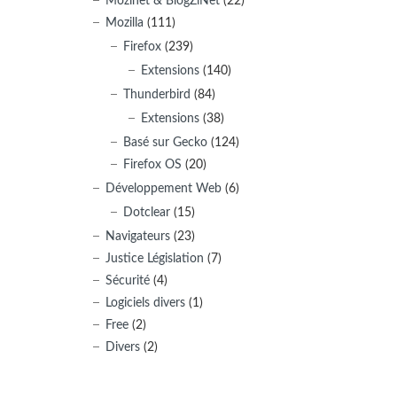
Mozinet & BlogZiNet
(22)
Mozilla
(111)
Firefox
(239)
Extensions
(140)
Thunderbird
(84)
Extensions
(38)
Basé sur Gecko
(124)
Firefox OS
(20)
Développement Web
(6)
Dotclear
(15)
Navigateurs
(23)
Justice Législation
(7)
Sécurité
(4)
Logiciels divers
(1)
Free
(2)
Divers
(2)