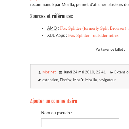
recommandé par Mozilla, permet d’afficher plusieurs 
Sources et références
Fox Splitter (formerly Split Browser)
AMO
:
Fox Splitter - outsider reflex
XUL Apps :
Partager ce billet :
Mozinet
lundi 24 mai 2010
, 22:41
Extensio
extension
Firefox
MozFr
Mozilla
navigateur
Ajouter un commentaire
Nom ou pseudo :