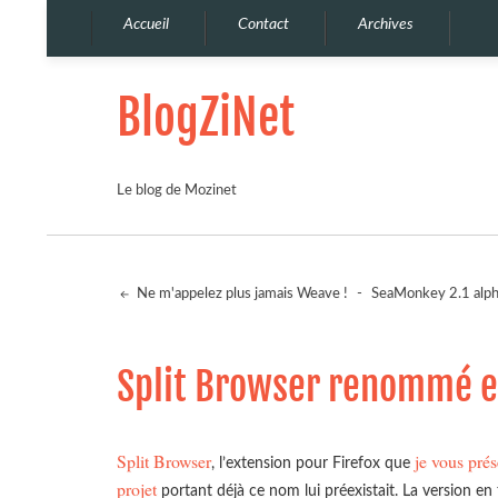
Accueil
Contact
Archives
BlogZiNet
Le blog de Mozinet
Ne m'appelez plus jamais Weave !
-
SeaMonkey 2.1 alph
Split Browser renommé en
Split Browser
je vous prés
, l’extension pour Firefox que
projet
portant déjà ce nom lui préexistait. La version e