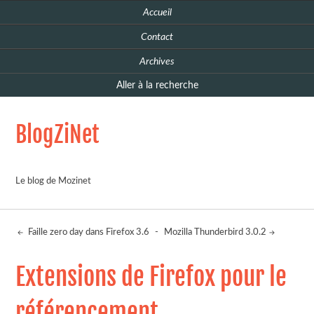
Accueil
Contact
Archives
Aller à la recherche
BlogZiNet
Le blog de Mozinet
Faille zero day dans Firefox 3.6
-
Mozilla Thunderbird 3.0.2
Extensions de Firefox pour le
référencement