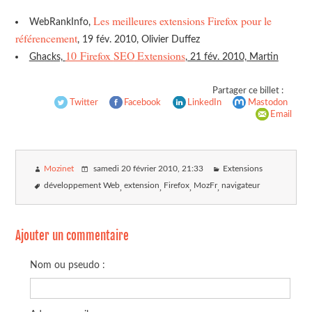
Les meilleures extensions Firefox pour le
WebRankInfo,
référencement
, 19 fév. 2010, Olivier Duffez
10 Firefox
SEO
Extensions
Ghacks,
, 21 fév. 2010, Martin
Partager ce billet :
Twitter
Facebook
LinkedIn
Mastodon
Email
Mozinet
samedi 20 février 2010
, 21:33
Extensions
développement Web
extension
Firefox
MozFr
navigateur
Ajouter un commentaire
Nom ou pseudo :