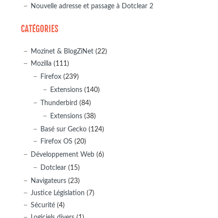
Nouvelle adresse et passage à Dotclear 2
CATÉGORIES
Mozinet & BlogZiNet
(22)
Mozilla
(111)
Firefox
(239)
Extensions
(140)
Thunderbird
(84)
Extensions
(38)
Basé sur Gecko
(124)
Firefox OS
(20)
Développement Web
(6)
Dotclear
(15)
Navigateurs
(23)
Justice Législation
(7)
Sécurité
(4)
Logiciels divers
(1)