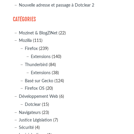
Nouvelle adresse et passage à Dotclear 2
CATÉGORIES
Mozinet & BlogZiNet
(22)
Mozilla
(111)
Firefox
(239)
Extensions
(140)
Thunderbird
(84)
Extensions
(38)
Basé sur Gecko
(124)
Firefox OS
(20)
Développement Web
(6)
Dotclear
(15)
Navigateurs
(23)
Justice Législation
(7)
Sécurité
(4)