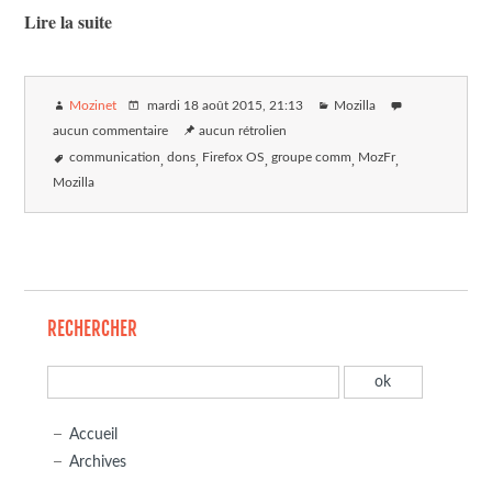
Lire la suite
Mozinet
mardi 18 août 2015
, 21:13
Mozilla
aucun commentaire
aucun rétrolien
communication
dons
Firefox OS
groupe comm
MozFr
Mozilla
RECHERCHER
Accueil
Archives