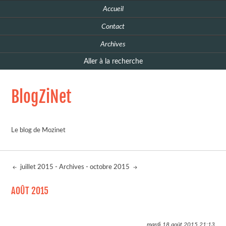
Accueil
Contact
Archives
Aller à la recherche
BlogZiNet
Le blog de Mozinet
juillet 2015
-
Archives
-
octobre 2015
AOÛT 2015
mardi 18 août 2015
21:13