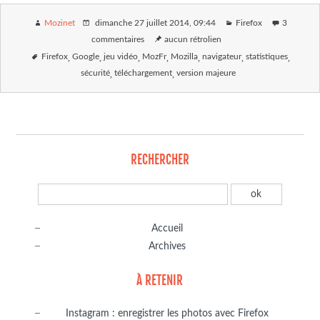
Mozinet
dimanche 27 juillet 2014
, 09:44
Firefox
3
commentaires
aucun rétrolien
Firefox
Google
jeu vidéo
MozFr
Mozilla
navigateur
statistiques
sécurité
téléchargement
version majeure
RECHERCHER
Accueil
Archives
À RETENIR
Instagram : enregistrer les photos avec Firefox