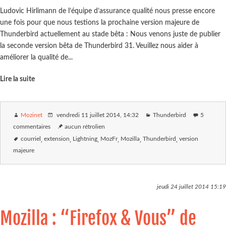
Ludovic Hirlimann de l’équipe d’assurance qualité nous presse encore
une fois pour que nous testions la prochaine version majeure de
Thunderbird actuellement au stade bêta : Nous venons juste de publier
la seconde version bêta de Thunderbird 31. Veuillez nous aider à
améliorer la qualité de...
Lire la suite
Mozinet
vendredi 11 juillet 2014
, 14:32
Thunderbird
5
commentaires
aucun rétrolien
courriel
extension
Lightning
MozFr
Mozilla
Thunderbird
version
majeure
jeudi 24 juillet 2014
15:19
Mozilla : “Firefox & Vous” de