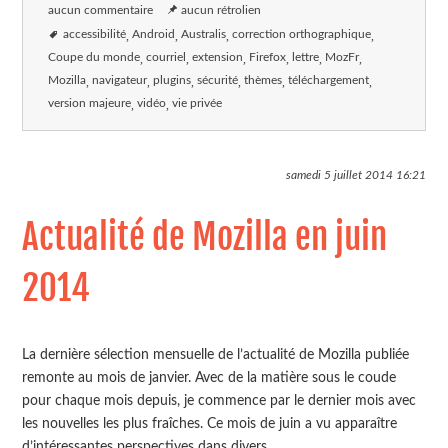
aucun commentaire
aucun rétrolien
accessibilité
Android
Australis
correction orthographique
Coupe du monde
courriel
extension
Firefox
lettre
MozFr
Mozilla
navigateur
plugins
sécurité
thèmes
téléchargement
version majeure
vidéo
vie privée
samedi 5 juillet 2014
16:21
Actualité de Mozilla en juin
2014
La dernière sélection mensuelle de l’actualité de Mozilla publiée
remonte au mois de janvier. Avec de la matière sous le coude
pour chaque mois depuis, je commence par le dernier mois avec
les nouvelles les plus fraîches. Ce mois de juin a vu apparaître
d’intéressantes perspectives dans divers...