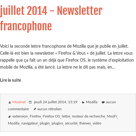
juillet 2014 - Newsletter
francophone
Voici la seconde lettre francophone de Mozilla que je publie en juillet.
Celle-là est bien la newsletter « Firefox & Vous » de juillet. La lettre vous
rappelle que ça fait un an déjà que Firefox OS, le système d’exploitation
mobile de Mozilla, a été lancé. La lettre ne le dit pas mais, en...
Lire la suite
Mozinet
jeudi 24 juillet 2014
, 15:19
Mozilla
aucun
commentaire
aucun rétrolien
extension
Firefox
Firefox OS
lettre
moteur de recherche
MozFr
Mozilla
navigateur
plugin
plugins
sécurité
thèmes
vidéo