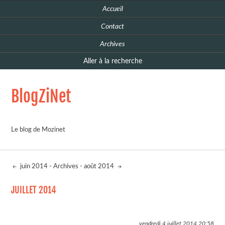
Accueil
Contact
Archives
Aller à la recherche
BlogZiNet
Le blog de Mozinet
juin 2014
-
Archives
-
août 2014
JUILLET 2014
vendredi 4 juillet 2014
20:58